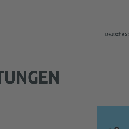
Deutsche S
TUNGEN