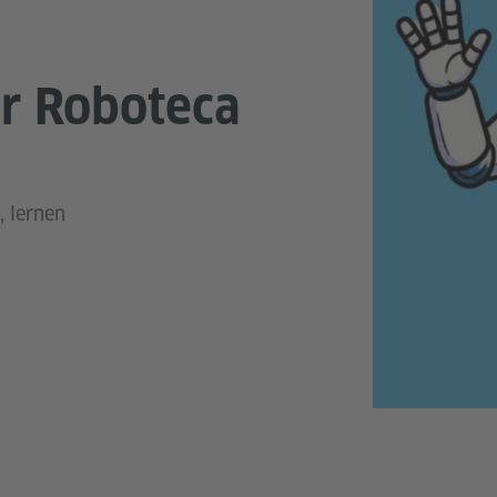
er Roboteca
, lernen