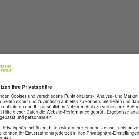
in Systemfehler ist aufgetreten. Versuchen Sie es später noch ma
SREIHEN