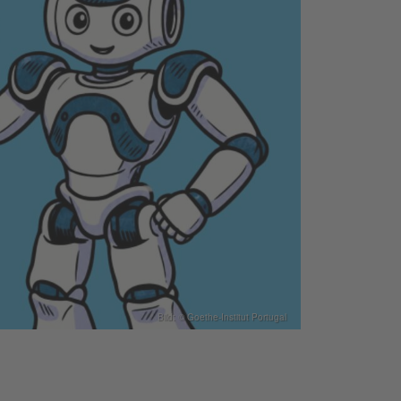
Bild: © Goethe-Institut Portugal