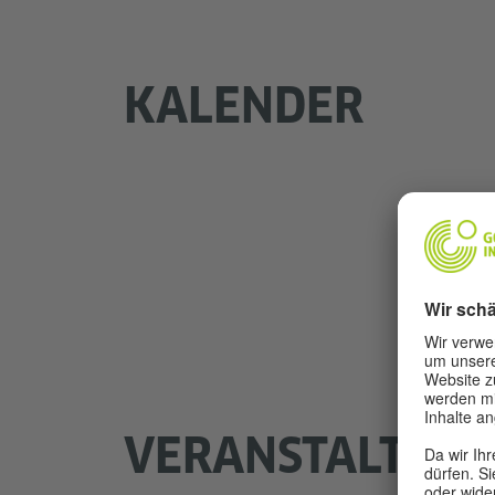
KALENDER
E
VERANSTALTUNG