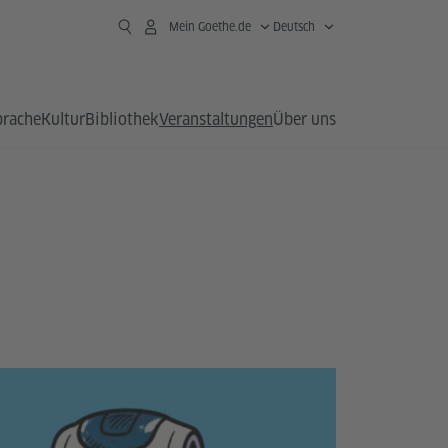
Mein Goethe.de
Deutsch
prache
Kultur
Bibliothek
Veranstaltungen
Über uns