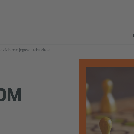
Convívio com jogos de tabuleiro alemães
COM