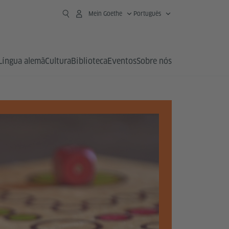
Mein Goethe
Português
Língua alemã
Cultura
Biblioteca
Eventos
Sobre nós