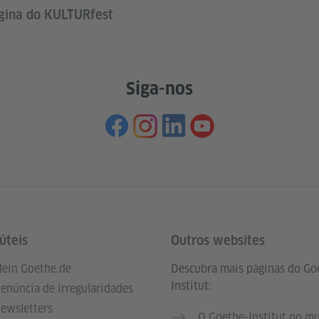
ágina do KULTURfest
Siga-nos
úteis
Outros websites
ein Goethe.de
Descubra mais páginas do Go
Institut:
enúncia de irregularidades
ewsletters
O Goethe-Institut no m