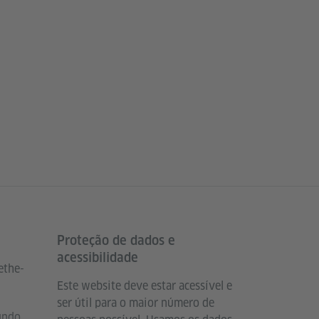
Proteção de dados e
acessibilidade
ethe-
Este website deve estar acessível e
ser útil para o maior número de
undo