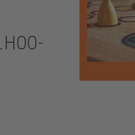
1H00-