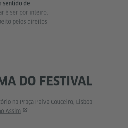
um
sentido de
ar é ser por inteiro,
eito pelos direitos
A DO FESTIVAL
tório na Praça Paiva Couceiro, Lisboa
ão Assim