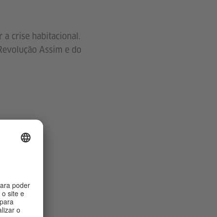
 a crise habitacional.
 Revolução Assim e do