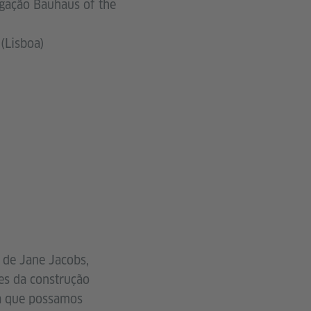
tigação Bauhaus of the
(Lisboa)
 de Jane Jacobs,
ses da construção
ra que possamos