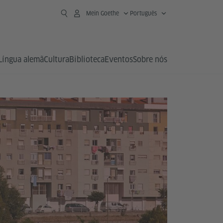
Mein Goethe
Português
Língua alemã
Cultura
Biblioteca
Eventos
Sobre nós