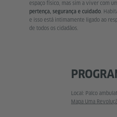
espaço físico, mas sim a viver com 
. Habit
pertença, segurança e cuidado
e isso está intimamente ligado ao resp
de todos os cidadãos.
PROGRAM
Local: Palco ambula
Mapa Uma Revoluç