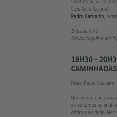
Instituto Superior Téc
Seas Sails (Lisboa)
, repr
Pedro Carvalho
Entrada livre
Em português e em ing
18H30 - 20H3
CAMINHADAS
Praça Paiva Couceiro
Um evento que promove
acreditamos na anális
crítica da cidade. Ne