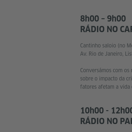
8h00 – 9h00
RÁDIO NO CA
Cantinho saloio (no M
Av. Rio de Janeiro, Li
Conversámos com os m
sobre o impacto da cr
fatores afetam a vida
10h00 - 12h0
RÁDIO NO PA