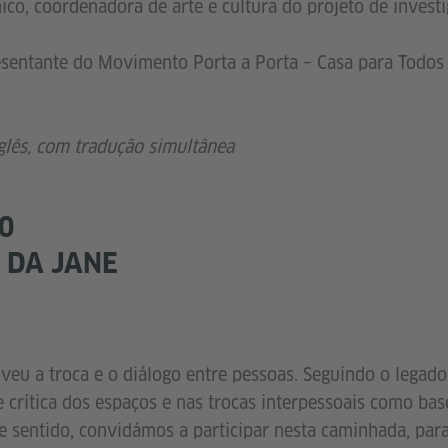
nico, coordenadora de arte e cultura do projeto de inves
esentante do Movimento Porta a Porta – Casa para Todos 
lês, com tradução simultânea
0
 DA JANE
u a troca e o diálogo entre pessoas. Seguindo o legado
e crítica dos espaços e nas trocas interpessoais como ba
sse sentido, convidámos a participar nesta caminhada, pa