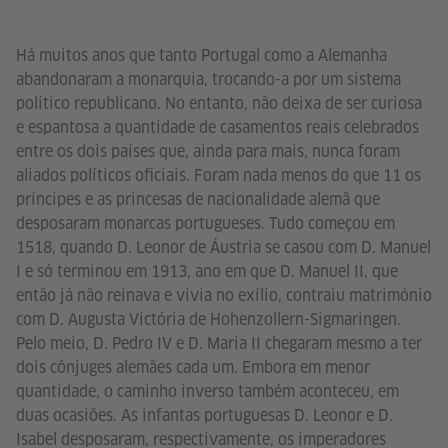
Há muitos anos que tanto Portugal como a Alemanha
abandonaram a monarquia, trocando-a por um sistema
político republicano. No entanto, não deixa de ser curiosa
e espantosa a quantidade de casamentos reais celebrados
entre os dois países que, ainda para mais, nunca foram
aliados políticos oficiais. Foram nada menos do que 11 os
príncipes e as princesas de nacionalidade alemã que
desposaram monarcas portugueses. Tudo começou em
1518, quando D. Leonor de Áustria se casou com D. Manuel
I e só terminou em 1913, ano em que D. Manuel II, que
então já não reinava e vivia no exílio, contraiu matrimónio
com D. Augusta Victória de Hohenzollern-Sigmaringen.
Pelo meio, D. Pedro IV e D. Maria II chegaram mesmo a ter
dois cônjuges alemães cada um. Embora em menor
quantidade, o caminho inverso também aconteceu, em
duas ocasiões. As infantas portuguesas D. Leonor e D.
Isabel desposaram, respectivamente, os imperadores