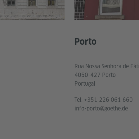
): José Vicente © Goethe-Institut Portugal
Porto
Rua Nossa Senhora de Fát
4050-427 Porto
Portugal
Tel. +351 226 061 660
info-porto@goethe.de