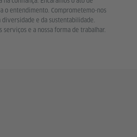
a na confiança. Encaramos o ato de
para o entendimento. Comprometemo-nos
a diversidade e da sustentabilidade.
s serviços e a nossa forma de trabalhar.