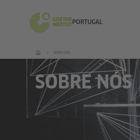
PORTUGAL
Início
Sobre nós
SOBRE NÓS