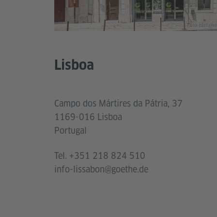
Foto (detalhe
Lisboa
Campo dos Mártires da Pátria, 37
1169-016 Lisboa
Portugal
Tel. +351 218 824 510
info-lissabon@goethe.de