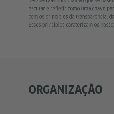
perspetivas num diálogo que se basei
escutar e refletir como uma chave 
com os princípios da transparência, d
Esses princípios caraterizam os nosso
ORGANIZAÇÃO