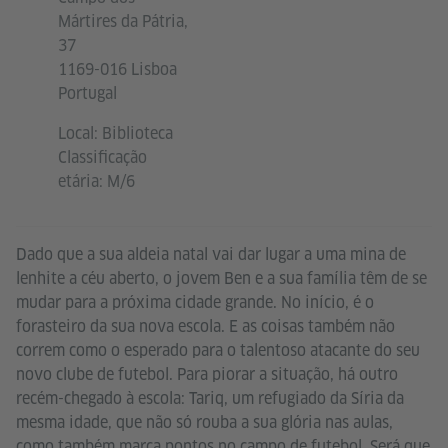
Mártires da Pátria,
37
1169-016 Lisboa
Portugal
Local: Biblioteca
Classificação
etária: M/6
Dado que a sua aldeia natal vai dar lugar a uma mina de
lenhite a céu aberto, o jovem Ben e a sua família têm de se
mudar para a próxima cidade grande. No início, é o
forasteiro da sua nova escola. E as coisas também não
correm como o esperado para o talentoso atacante do seu
novo clube de futebol. Para piorar a situação, há outro
recém-chegado à escola: Tariq, um refugiado da Síria da
mesma idade, que não só rouba a sua glória nas aulas,
como também marca pontos no campo de futebol. Será que