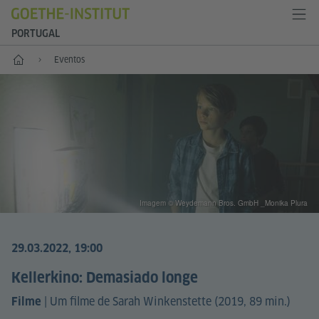
PORTUGAL
Início
Eventos
Imagem © Weydemann Bros. GmbH _Monika Plura
29.03.2022, 19:00
Kellerkino: Demasiado longe
|
Um filme de Sarah Winkenstette (2019, 89 min.)
Filme