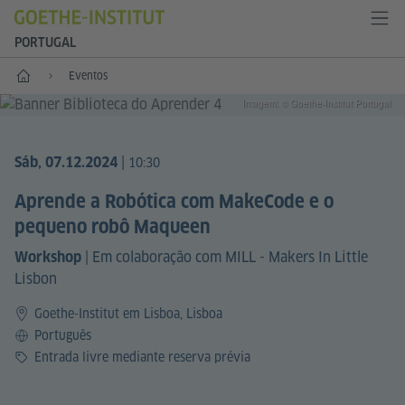
PORTUGAL
Início
Eventos
Imagem: © Goethe-Institut Portugal
|
Sáb, 07.12.2024
10:30
Aprende a Robótica com MakeCode e o
pequeno robô Maqueen
|
Em colaboração com MILL - Makers In Little
Workshop
Lisbon
Goethe-Institut em Lisboa, Lisboa
Idioma
Português
Preço
Entrada livre mediante reserva prévia