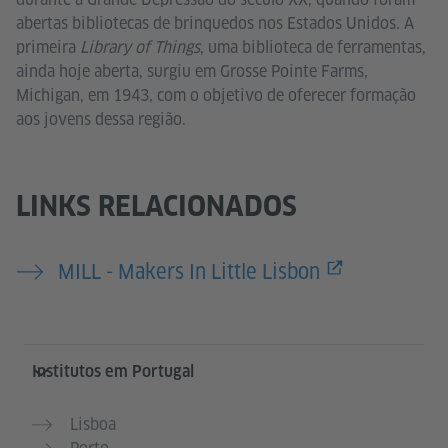
abertas bibliotecas de brinquedos nos Estados Unidos. A
primeira
Library of Things
, uma biblioteca de ferramentas,
ainda hoje aberta, surgiu em Grosse Pointe Farms,
Michigan, em 1943, com o objetivo de oferecer formação
aos jovens dessa região.
LINKS RELACIONADOS
MILL - Makers In Little Lisbon
Service- und Informationsbereich
Institutos em Portugal
Lisboa