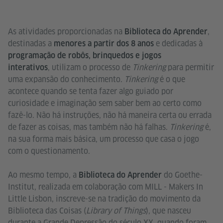
As atividades proporcionadas na
,
Biblioteca do Aprender
destinadas a
e dedicadas à
menores a partir dos 8 anos
programação de robôs, brinquedos e jogos
, utilizam o processo de
Tinkering
para permitir
interativos
uma expansão do conhecimento.
Tinkering
é o que
acontece quando se tenta fazer algo guiado por
curiosidade e imaginação sem saber bem ao certo como
fazê-lo. Não há instruções, não há maneira certa ou errada
de fazer as coisas, mas também não há falhas.
Tinkering
é,
na sua forma mais básica, um processo que casa o jogo
com o questionamento.
Ao mesmo tempo, a
do Goethe-
Biblioteca do Aprender
Institut, realizada em colaboração com MILL - Makers In
Little Lisbon, inscreve-se na tradição do movimento da
Biblioteca das Coisas (
Library of Things
), que nasceu
durante a Grande Depressão do século XX, quando foram