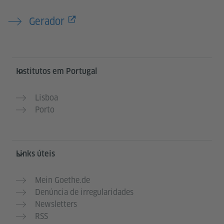
Gerador
Service- und Informationsbereich
Institutos em Portugal
Lisboa
Porto
Links úteis
Mein Goethe.de
Denúncia de irregularidades
Newsletters
RSS