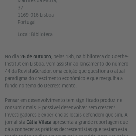
Mártires da Pátria,
37
1169-016 Lisboa
Portugal
Local: Biblioteca
No dia
, pelas 18h, na biblioteca do Goethe-
26 de outubro
Institut em Lisboa, vem assistir ao lançamento do número
44 da RevistaGerador, uma edição que questiona o atual
paradigma do crescimento económico e que mergulha a
fundo no tema do Decrescimento.
Pensar em desenvolvimento tem significado produzir e
consumir mais. É possível desenvolver sem crescer?
Investigadores e experiências locais defendem que sim. A
jornalista
apresenta a grande reportagem que
Cátia Vilaça
dá a conhecer as práticas decrescentistas que testam esta