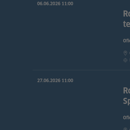
06.06.2026
11:00
R
t
Ofi
27.06.2026
11:00
R
S
Ofi