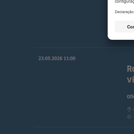
L
Ofi
23.05.2026
11:00
R
v
Ofi