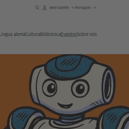
Mein Goethe
Português
Língua alemã
Cultura
Biblioteca
Eventos
Sobre nós