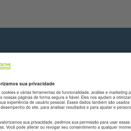
oboteca: Aprende a criar luzes aut