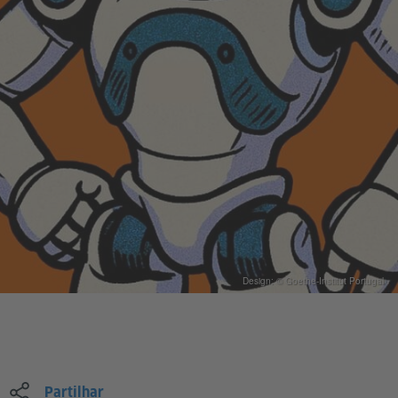
Design: © Goethe-Institut Portugal
Partilhar