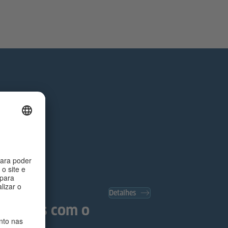
Detalhes
omáticas com o