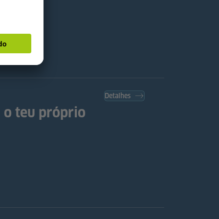
Detalhes
 o teu próprio