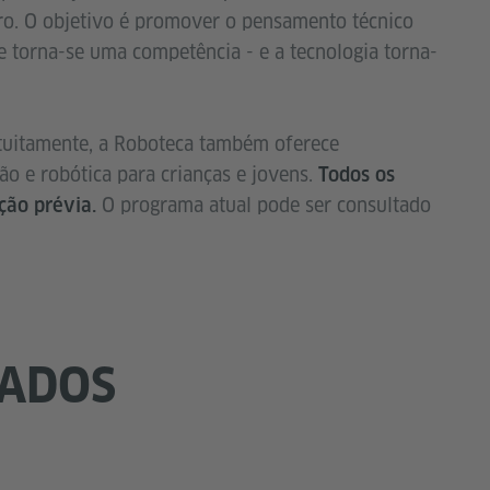
ro. O objetivo é promover o pensamento técnico
e torna-se uma competência - e a tecnologia torna-
atuitamente, a Roboteca também oferece
 e robótica para crianças e jovens.
Todos os
O programa atual pode ser consultado
ção prévia.
NADOS