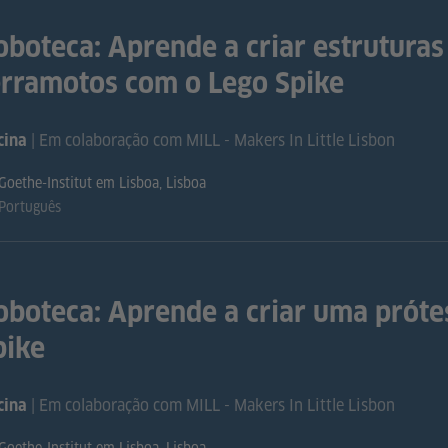
oboteca: Aprende a criar estruturas 
erramotos com o Lego Spike
| Em colaboração com MILL - Makers In Little Lisbon
cina
Goethe-Institut em Lisboa, Lisboa
Português
oboteca: Aprende a criar uma próte
pike
| Em colaboração com MILL - Makers In Little Lisbon
cina