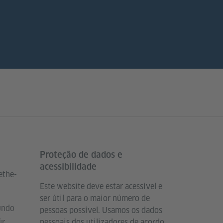
Proteção de dados e
acessibilidade
ethe-
Este website deve estar acessível e
ser útil para o maior número de
undo
pessoas possível. Usamos os dados
ür
pessoais dos utilizadores de acordo