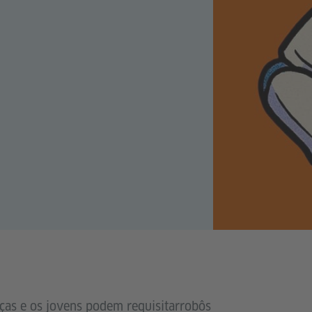
ças e os jovens podem requisitarrobôs