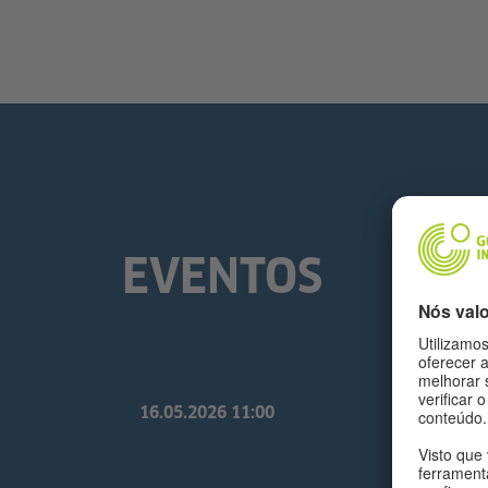
EVENTOS
16.05.2026
11:00
R