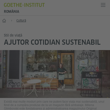
ROMÂNIA
Start
Cultură
Stil de viață
AJUTOR COTIDIAN SUSTENABIL
Există mai multe moduri prin care ne putem face viața mai sustenabilă, unul
fiind de a cumpăra produse de la un magazin fără ambalaje. Milena
Glimbovski este fondatoarea și administratoarea magazinului Original