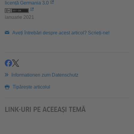
licență Germania 3.0
ianuarie 2021
Aveți întrebări despre acest articol? Scrieți-ne!
teilen
tweeten
Informationen zum Datenschutz
Tipărește articolul
LINK-URI PE ACEEAȘI TEMĂ