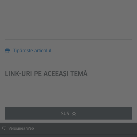
Tipărește articolul
LINK-URI PE ACEEAȘI TEMĂ
SUS
Versiunea Web