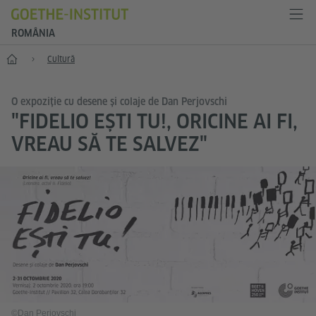
ROMÂNIA
Start
Cultură
O expoziție cu desene și colaje de Dan Perjovschi
"FIDELIO EȘTI TU!, ORICINE AI FI,
VREAU SĂ TE SALVEZ"
©Dan Perjovschi