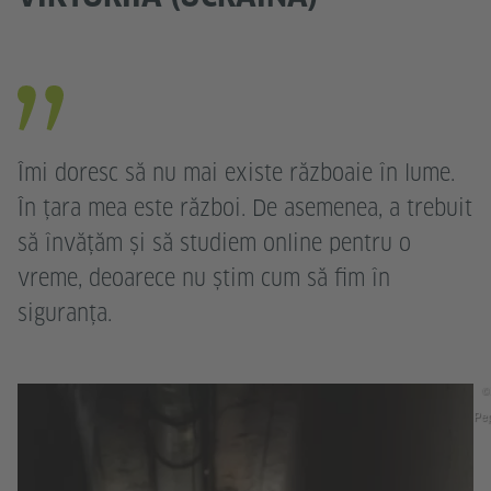
Îmi doresc să nu mai existe războaie în lume.
În țara mea este război. De asemenea, a trebuit
să învățăm și să studiem online pentru o
vreme, deoarece nu știm cum să fim în
siguranța.
©
Pep