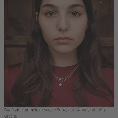
Bună ziua, numele meu este Sofia, am 14 ani și vin din
Grecia.