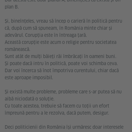
plan B.
Și, bineînțeles, vreau să încep o carieră în politică pentru
că, după cum să spuneam, în România minte chiar și
adevărul. Corupția este în întreaga țară.
Această corupție este acum o religie pentru societatea
românească.
Sunt atât de mulți băieți răi îmbrăcați în oameni buni.
Și poate dacă intru în politică, poate voi schimba ceva.
Dar voi încerca să înot împotriva curentului, chiar dacă
este aproape imposibil.
Și există multe probleme, probleme care s-ar putea să nu
aibă niciodată o soluție.
Cu toate acestea, trebuie să facem cu toții un efort
împreună pentru a le rezolva, dacă putem, desigur.
Deci politicienii din România își urmăresc doar interesele