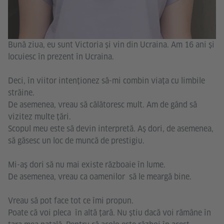
Bună ziua, eu sunt Victoria și vin din Ucraina. Am 16 ani și
locuiesc în prezent în Ucraina.
Deci, în viitor intenționez să-mi combin viața cu limbile
străine.
De asemenea, vreau să călătoresc mult. Am de gând să
vizitez multe țări.
Scopul meu este să devin interpretă. Aș dori, de asemenea,
să găsesc un loc de muncă de prestigiu.
Mi-aș dori să nu mai existe războaie în lume.
De asemenea, vreau ca oamenilor să le meargă bine.
Vreau să pot face tot ce îmi propun.
Poate că voi pleca în altă țară. Nu știu dacă voi rămâne în