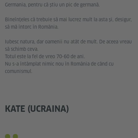
Germania, pentru că știu un pic de germană.
Bineînțeles că trebuie să mai lucrez mult la asta și, desigur,
să mă întorc în România.
Iubesc natura, dar oamenii nu atât de mult. De aceea vreau
să schimb ceva.
Totul este la fel de vreo 70-60 de ani.
Nu s-a întâmplat nimic nou în România de când cu
comunismul.
KATE (UCRAINA)