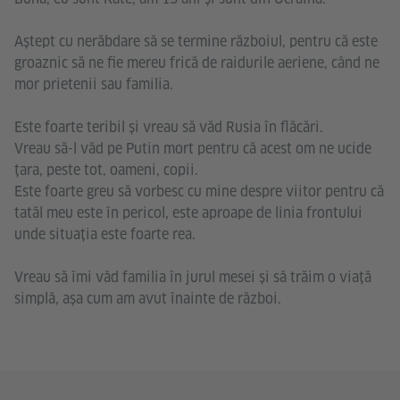
Aștept cu nerăbdare să se termine războiul, pentru că este
groaznic să ne fie mereu frică de raidurile aeriene, când ne
mor prietenii sau familia.
Este foarte teribil și vreau să văd Rusia în flăcări.
Vreau să-l văd pe Putin mort pentru că acest om ne ucide
țara, peste tot, oameni, copii.
Este foarte greu să vorbesc cu mine despre viitor pentru că
tatăl meu este în pericol, este aproape de linia frontului
unde situația este foarte rea.
Vreau să îmi văd familia în jurul mesei și să trăim o viață
simplă, așa cum am avut înainte de război.