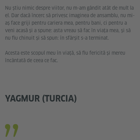
Nu știu nimic despre viitor, nu m-am gândit atât de mult la
el. Dar dacă încerc să privesc imaginea de ansamblu, nu mi-
aș face griji pentru cariera mea, pentru bani, ci pentru a
veni acasă și a spune: asta vreau să fac în viața mea, și să
nu fiu chinuit și să spun: în sfârșit s-a terminat.
Acesta este scopul meu în viață, să fiu fericită și mereu
încântată de ceea ce fac.
YAGMUR (TURCIA)