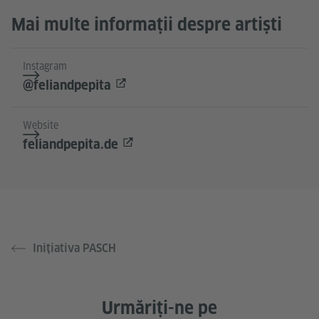
Mai multe informații despre artiști
Instagram
@feliandpepita
Website
feliandpepita.de
Inițiativa PASCH
Urmăriți-ne pe