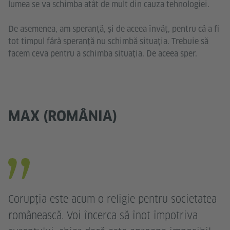
lumea se va schimba atât de mult din cauza tehnologiei.
De asemenea, am speranță, și de aceea învăț, pentru că a fi
tot timpul fără speranță nu schimbă situația. Trebuie să
facem ceva pentru a schimba situația. De aceea sper.
MAX (ROMÂNIA)
Corupția este acum o religie pentru societatea
românească. Voi încerca să înot împotriva