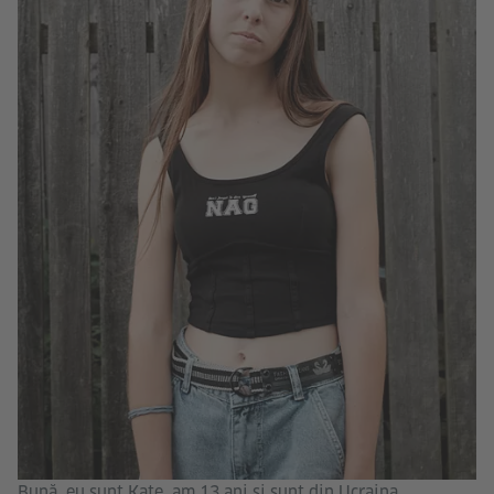
Bună, eu sunt Kate, am 13 ani și sunt din Ucraina.