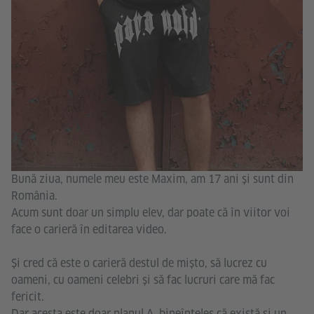
Bună ziua, numele meu este Maxim, am 17 ani și sunt din
România.
Acum sunt doar un simplu elev, dar poate că în viitor voi
face o carieră în editarea video.
Și cred că este o carieră destul de mișto, să lucrez cu
oameni, cu oameni celebri și să fac lucruri care mă fac
fericit.
Dar acesta este doar planul A, bineînțeles că există și un