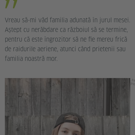
Vreau să-mi văd familia adunată în jurul mesei.
Aștept cu nerăbdare ca războiul să se termine,
pentru că este îngrozitor să ne fie mereu frică
de raidurile aeriene, atunci când prietenii sau
familia noastră mor.
Fe
Pep