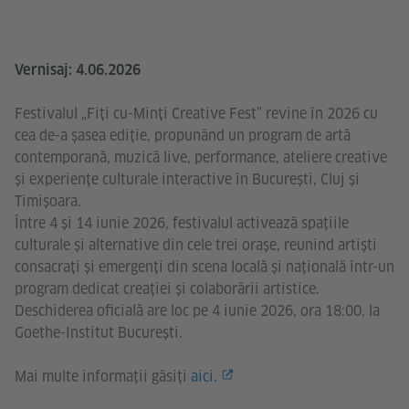
Vernisaj: 4.06.2026
Festivalul „Fiți cu-Minți Creative Fest” revine în 2026 cu
cea de-a șasea ediție, propunând un program de artă
contemporană, muzică live, performance, ateliere creative
și experiențe culturale interactive în București, Cluj și
Timișoara.
Între 4 și 14 iunie 2026, festivalul activează spațiile
culturale și alternative din cele trei orașe, reunind artiști
consacrați și emergenți din scena locală și națională într-un
program dedicat creației și colaborării artistice.
Deschiderea oficială are loc pe 4 iunie 2026, ora 18:00, la
Goethe-Institut București.
Mai multe informații găsiți
aici.