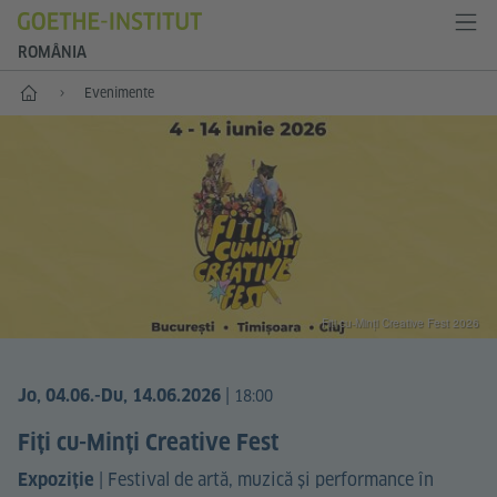
ROMÂNIA
Start
Evenimente
Fiți cu-Minți Creative Fest 2026
|
Jo, 04.06.
-Du, 14.06.2026
18:00
Fiți cu-Minți Creative Fest
|
Festival de artă, muzică și performance în
Expoziție