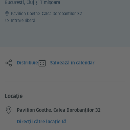
București, Cluj și Timișoara
Pavilion Goethe, Calea Dorobanților 32
Prețul
Intrare liberă
Distribuie
Salvează în calendar
Locație
Pavilion Goethe, Calea Dorobanților 32
Direcții către locație