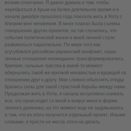
возник спонтанно. Я давно думала о том, чтобы
перебраться в Крым на более длительное время и в
начале декабря прошлого года поехала жить в Ялту с
близким мне человеком. В моих планах была съемка
совершенно других проектов, но так случилось, что
события политической жизни и моей личной стали
развиваться параллельно. По мере того как
усугублялся российско-украинский конфликт, наши
личные отношения неожиданно трансформировались.
Крепкие, сильные чувства в какой-то момент
обернулись такой же крепкой ненавистью и враждой по
отношению друг к другу. Мне сложно объяснить откуда
брались силы для такой страстной борьбы между нами.
Продолжая жить в Ялте, я начала интуитивно снимать
все, что происходит со мной и вокруг меня в форме
личного дневника, на тот момент еще не задумываясь
о том, что из этого получится отдельный проект. Иными
словами, я просто не могла этого не делать.