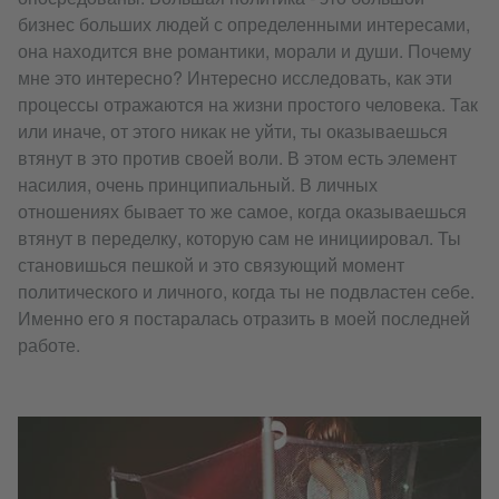
бизнес больших людей с определенными интересами,
она находится вне романтики, морали и души. Почему
мне это интересно? Интересно исследовать, как эти
процессы отражаются на жизни простого человека. Так
или иначе, от этого никак не уйти, ты оказываешься
втянут в это против своей воли. В этом есть элемент
насилия, очень принципиальный. В личных
отношениях бывает то же самое, когда оказываешься
втянут в переделку, которую сам не инициировал. Ты
становишься пешкой и это связующий момент
политического и личного, когда ты не подвластен себе.
Именно его я постаралась отразить в моей последней
работе.