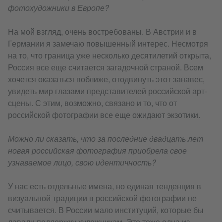
фотохудожники в Европе?
На мой взгляд, очень востребованы. В Австрии и в
Германии я замечаю повышенный интерес. Несмотря
на то, что граница уже несколько десятилетий открыта,
Россия все еще считается загадочной страной. Всем
хочется оказаться поближе, отодвинуть этот занавес,
увидеть мир глазами представителей российской арт-
сцены. С этим, возможно, связано и то, что от
российской фотографии все еще ожидают экзотики.
Можно ли сказать, что за последние двадцать лет
новая российская фотография приобрела свое
узнаваемое лицо, свою идентичность?
У нас есть отдельные имена, но единая тенденция в
визуальной традиции в российской фотографии не
считывается. В России мало институций, которые бы
давали поддержку художникам. Это тоже одна из