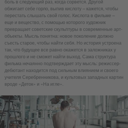
боль в следующий раз, когда сорвется. Другой
обжигает себе горло, выпив кислоту – кажется, чтобы
перестать слышать свой голос. Кислота в фильме –
еще и вещество, с помощью которого художник
превращает советские скульптуры в современные арт-
объекты. Мысль понятна: новое поколение должно
съесть старое, чтобы найти себя. Но история устроена
так, что будущее все равно окажется в заложниках у
прошлого и не сможет найти выход. Сама структура
фильма нечаянно подтверждает эту мысль: режиссер-
дебютант находится под сильным влиянием и своего
учителя Серебренникова, и культовых западных картин
вроде «Деток» и «На игле».