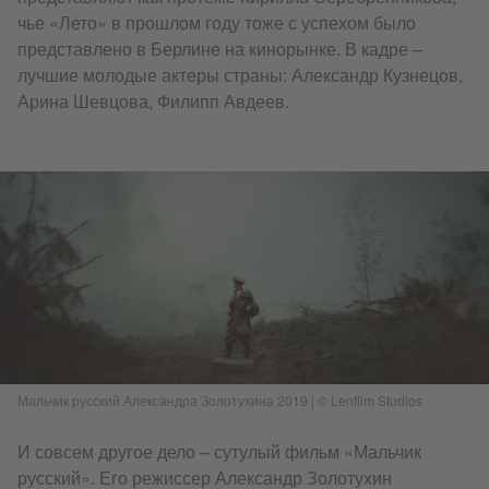
чье «Лето» в прошлом году тоже с успехом было
представлено в Берлине на кинорынке. В кадре –
лучшие молодые актеры страны: Александр Кузнецов,
Арина Шевцова, Филипп Авдеев.
Мальчик русский Александра Золотухина 2019 | © Lenfilm Studios​
И совсем другое дело – сутулый фильм «Мальчик
русский». Его режиссер Александр Золотухин