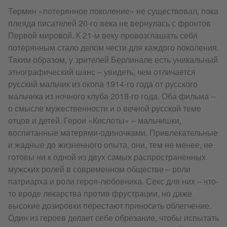
Термин «потерянное поколение» не существовал, пока
плеяда писателей 20-го века не вернулась с фронтов
Первой мировой. К 21-м веку провозглашать себя
потерянным стало делом чести для каждого поколения.
Таким образом, у зрителей Берлинале есть уникальный
этнографический шанс – увидеть, чем отличается
русский мальчик из окопа 1914-го года от русского
мальчика из ночного клуба 2018-го года. Оба фильма –
о смысле мужественности и о вечной русской теме
отцов и детей. Герои «Кислоты» – мальчишки,
воспитанные матерями-одиночками. Привлекательные
и жадные до жизненного опыта, они, тем не менее, не
готовы ни к одной из двух самых распространенных
мужских ролей в современном обществе – роли
патриарха и роли героя-любовника. Секс для них – что-
то вроде лекарства против фрустрации, но даже
высокие дозировки перестают приносить облегчение.
Один из героев делает себе обрезание, чтобы испытать