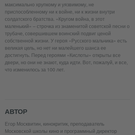
максимально хрупкому и уязвимому, не
приспособленному ни к войне, ни к жизни внутри
солдатского братства. «Кругом война, в этот
маленький» – строчка из знаменитой советской песни о
трубаче, совершившем воинский подвиг ценой
собственной жизни. У героя «Русского мальчика» есть
великая цель, но нет ни малейшего шанса ее
достигнуть. Перед героями «Кислоты» открыты все
двери, но они не знают, куда идти. Вот, пожалуй, и все,
что изменилось за 100 лет.
АВТОР
Егор Москвитин, кинокритик, преподаватель
Московской школы кино и программный директор