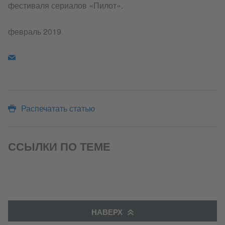
фестиваля сериалов «Пилот».
февраль 2019
Распечатать статью
ССЫЛКИ ПО ТЕМЕ
НАВЕРХ