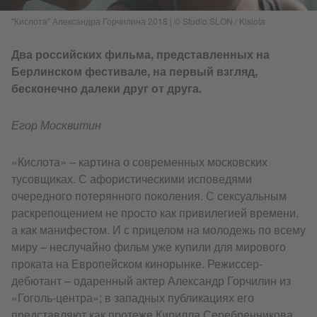
"Кислота" Александра Горчилина 2018
|
© Studio SLON / Kislota​
Два российских фильма, представленных на
Берлинском фестивале, на первый взгляд,
бесконечно далеки друг от друга.
Егор Москвитин
«Кислота» – картина о современных московских
тусовщиках. С афористическими исповедями
очередного потерянного поколения. С сексуальным
раскрепощением не просто как привилегией времени,
а как манифестом. И с прицелом на молодежь по всему
миру – неслучайно фильм уже купили для мирового
проката на Европейском кинорынке. Режиссер-
дебютант – одаренный актер Александр Горчилин из
«Гоголь-центра»; в западных публикациях его
представляют как протеже Кирилла Серебренникова,