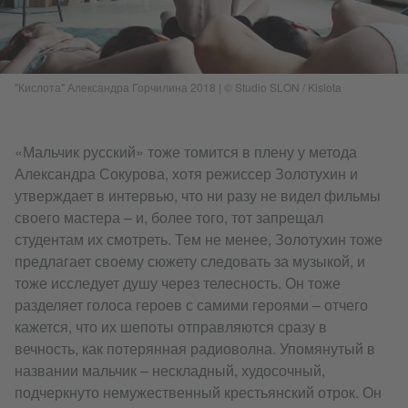
"Кислота" Александра Горчилина 2018 | © Studio SLON / Kislota​
«Мальчик русский» тоже томится в плену у метода
Александра Сокурова, хотя режиссер Золотухин и
утверждает в интервью, что ни разу не видел фильмы
своего мастера – и, более того, тот запрещал
студентам их смотреть. Тем не менее, Золотухин тоже
предлагает своему сюжету следовать за музыкой, и
тоже исследует душу через телесность. Он тоже
разделяет голоса героев с самими героями – отчего
кажется, что их шепоты отправляются сразу в
вечность, как потерянная радиоволна. Упомянутый в
названии мальчик – нескладный, худосочный,
подчеркнуто немужественный крестьянский отрок. Он