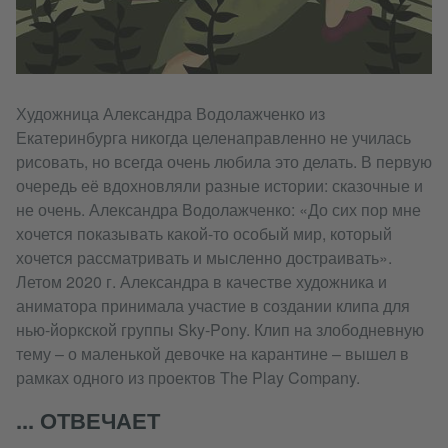
Художница Александра Водолажченко из
Екатеринбурга никогда целенаправленно не училась
рисовать, но всегда очень любила это делать. В первую
очередь её вдохновляли разные истории: сказочные и
не очень. Александра Водолажченко: «До сих пор мне
хочется показывать какой-то особый мир, который
хочется рассматривать и мысленно достраивать».
Летом 2020 г. Александра в качестве художника и
аниматора принимала участие в создании клипа для
нью-йоркской группы Sky-Pony. Клип на злободневную
тему – о маленькой девочке на карантине – вышел в
рамках одного из проектов The Play Company.
... ОТВЕЧАЕТ