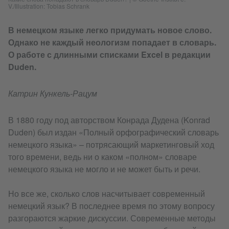
V./Illustration: Tobias Schrank
В немецком языке легко придумать новое слово.
Однако не каждый неологизм попадает в словарь.
О работе с длинными списками Excel в редакции
Duden.
Катрин Кункель-Рацум
В 1880 году под авторством Конрада Дудена (Konrad
Duden) был издан «Полный орфографический словарь
немецкого языка» – потрясающий маркетинговый ход
того времени, ведь ни о каком «полном» словаре
немецкого языка не могло и не может быть и речи.
Но все же, сколько слов насчитывает современный
немецкий язык? В последнее время по этому вопросу
разгораются жаркие дискуссии. Современные методы