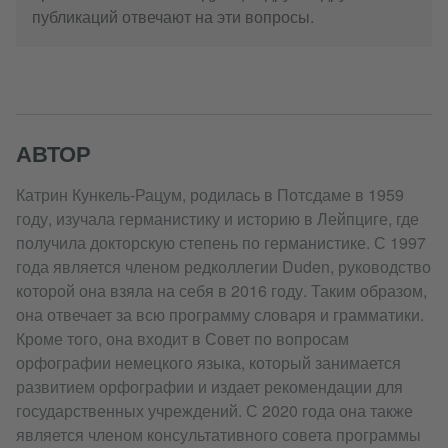
публикаций отвечают на эти вопросы.
АВТОР
Катрин Кункель-Рацум, родилась в Потсдаме в 1959
году, изучала германистику и историю в Лейпциге, где
получила докторскую степень по германистике. С 1997
года является членом редколлегии Duden, руководство
которой она взяла на себя в 2016 году. Таким образом,
она отвечает за всю программу словаря и грамматики.
Кроме того, она входит в Совет по вопросам
орфографии немецкого языка, который занимается
развитием орфографии и издает рекомендации для
государственных учреждений. С 2020 года она также
является членом консультативного совета программы