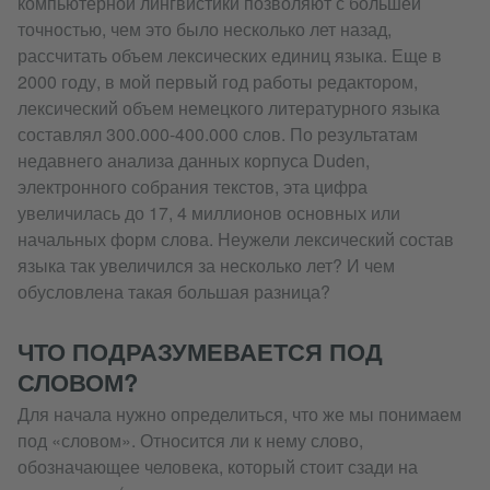
компьютерной лингвистики позволяют с большей
точностью, чем это было несколько лет назад,
рассчитать объем лексических единиц языка. Еще в
2000 году, в мой первый год работы редактором,
лексический объем немецкого литературного языка
составлял 300.000-400.000 слов. По результатам
недавнего анализа данных корпуса Duden,
электронного собрания текстов, эта цифра
увеличилась до 17, 4 миллионов основных или
начальных форм слова. Неужели лексический состав
языка так увеличился за несколько лет? И чем
обусловлена такая большая разница?
ЧТО ПОДРАЗУМЕВАЕТСЯ ПОД
СЛОВОМ?
Для начала нужно определиться, что же мы понимаем
под «словом». Относится ли к нему слово,
обозначающее человека, который стоит сзади на