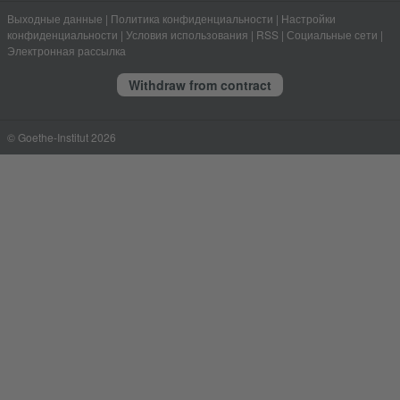
Выходные данные
|
Политика конфиденциальности
|
Настройки
конфиденциальности
|
Условия использования
|
RSS
|
Социальные сети
|
Электронная рассылка
Withdraw from contract
© Goethe-Institut 2026