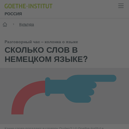
РОССИЯ
Старт
Культура
Разговорный час – колонка о языке
СКОЛЬКО СЛОВ В
НЕМЕЦКОМ ЯЗЫКЕ?
Какие слова попадают в словарь Duden?
|
© Goethe-Institut e.