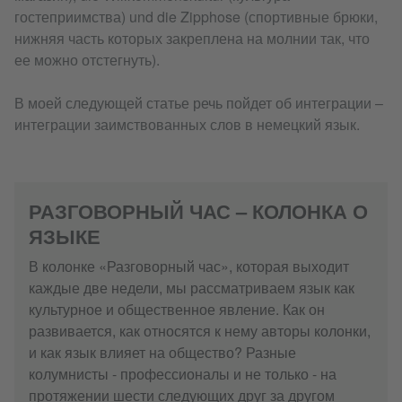
гостеприимства) und die Zipphose (спортивные брюки,
нижняя часть которых закреплена на молнии так, что
ее можно отстегнуть).
В моей следующей статье речь пойдет об интеграции –
интеграции заимствованных слов в немецкий язык.
РАЗГОВОРНЫЙ ЧАС – КОЛОНКА О
ЯЗЫКЕ
В колонке «Разговорный час», которая выходит
каждые две недели, мы рассматриваем язык как
культурное и общественное явление. Как он
развивается, как относятся к нему авторы колонки,
и как язык влияет на общество? Разные
колумнисты - профессионалы и не только - на
протяжении шести следующих друг за другом