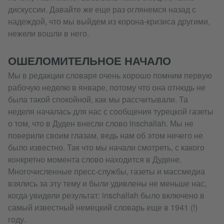
дискуссии. Давайте же еще раз оглянемся назад с
надеждой, что мы выйдем из корона-кризиса другими,
нежели вошли в него.
ОШЕЛОМИТЕЛЬНОЕ НАЧАЛО
Мы в редакции словаря очень хорошо помним первую
рабочую неделю в январе, потому что она отнюдь не
была такой спокойной, как мы рассчитывали. Та
неделя началась для нас с сообщения турецкой газеты
о том, что в Дуден внесли слово inschallah. Мы не
поверили своим глазам, ведь нам об этом ничего не
было известно. Так что мы начали смотреть, с какого
конкретно момента слово находится в Дудене.
Многочисленные пресс-службы, газеты и массмедиа
взялись за эту тему и были удивлены не меньше нас,
когда увидели результат: inschallah было включено в
самый известный немецкий словарь еще в 1941 (!)
году.