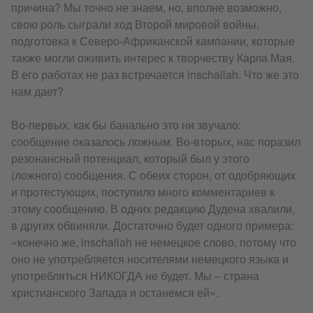
причина? Мы точно не знаем, но, вполне возможно,
свою роль сыграли ход Второй мировой войны,
подготовка к Северо-Африканской кампании, которые
также могли оживить интерес к творчеству Карла Мая.
В его работах не раз встречается inschallah. Что же это
нам дает?
Во-первых, как бы банально это ни звучало:
сообщение оказалось ложным. Во-вторых, нас поразил
резонансный потенциал, который был у этого
(ложного) сообщения. С обеих сторон, от одобряющих
и протестующих, поступило много комментариев к
этому сообщению. В одних редакцию Дудена хвалили,
в других обвиняли. Достаточно будет одного примера:
«конечно же, inschallah не немецкое слово, потому что
оно не употребляется носителями немецкого языка и
употребляться НИКОГДА не будет. Мы – страна
христианского Запада и останемся ей».