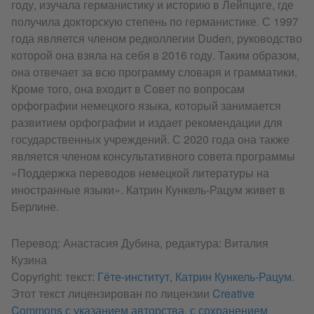
году, изучала германистику и историю в Лейпциге, где
получила докторскую степень по германистике. С 1997
года является членом редколлегии Duden, руководство
которой она взяла на себя в 2016 году. Таким образом,
она отвечает за всю программу словаря и грамматики.
Кроме того, она входит в Совет по вопросам
орфографии немецкого языка, который занимается
развитием орфографии и издает рекомендации для
государственных учреждений. С 2020 года она также
является членом консультативного совета программы
«Поддержка переводов немецкой литературы на
иностранные языки». Катрин Кункель-Рацум живет в
Берлине.
Перевод: Анастасия Дубина, редактура: Виталия
Кузина
Copyright: текст:
Гёте-институт, Катрин Кункель-Рацум
.
Этот текст лицензирован по лицензии
Creative
Commons с указанием авторства, с сохранением