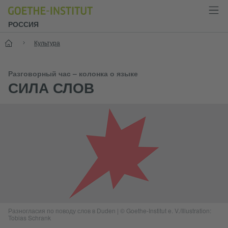
РОССИЯ
Старт
Культура
Разговорный час – колонка о языке
СИЛА СЛОВ
Разногласия по поводу слов в Duden
|
© Goethe-Institut e. V./Illustration:
Tobias Schrank