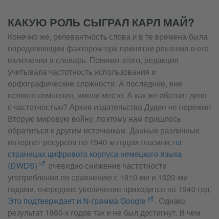
КАКУЮ РОЛЬ СЫГРАЛ КАРЛ МАЙ?
Конечно же, релевантность слова и в те времена была
определяющим фактором при принятии решения о его
включении в словарь. Помимо этого, редакция
учитывала частотность использования и
орфографические сложности. А последние, вне
всякого сомнения, имели место. А как же обстоит дело
с частотностью? Архив издательства Дуден не пережил
Вторую мировую войну, поэтому нам пришлось
обратиться к другим источникам. Данные различных
интернет-ресурсов по 1940-м годам гласили:
на
страницах цифрового корпуса немецкого языка
(DWDS)
очевидно снижение частотности
употребления по сравнению с 1910-ми и 1920-ми
годами, очередное увеличение приходится на 1940 год.
Это подтверждает и N-грамма Google
. Однако
результат 1860-х годов так и не был достигнут. В чем