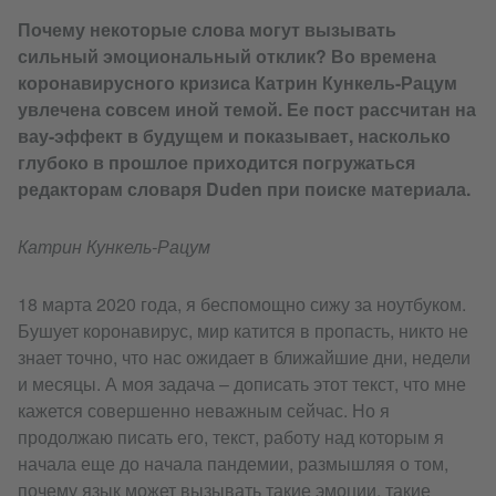
Почему некоторые слова могут вызывать
сильный эмоциональный отклик? Во времена
коронавирусного кризиса Катрин Кункель-Рацум
увлечена совсем иной темой. Ее пост рассчитан на
вау-эффект в будущем и показывает, насколько
глубоко в прошлое приходится погружаться
редакторам словаря Duden при поиске материала.
Катрин Кункель-Рацум
18 марта 2020 года, я беспомощно сижу за ноутбуком.
Бушует коронавирус, мир катится в пропасть, никто не
знает точно, что нас ожидает в ближайшие дни, недели
и месяцы. А моя задача – дописать этот текст, что мне
кажется совершенно неважным сейчас. Но я
продолжаю писать его, текст, работу над которым я
начала еще до начала пандемии, размышляя о том,
почему язык может вызывать такие эмоции, такие