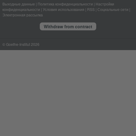
Выходные данные
|
Политика конфиденциальности
|
Настройки
конфиденциальности
|
Условия использования
|
RSS
|
Социальные сети
|
Электронная рассылка
Withdraw from contract
© Goethe-Institut 2026