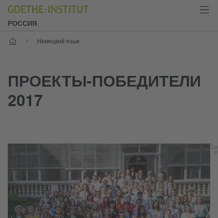
РОССИЯ
Старт
Немецкий язык
ПРОЕКТЫ-ПОБЕДИТЕЛИ
2017
Cor
F