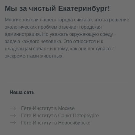
Мы за чистый Екатеринбург!
Многие жители нашего города считают, что за решение
экологических проблем отвечает городская
администрация. Но уважать окружающую среду -
задача каждого человека. Это относится и к
владельцам собак - и к тому, как они поступают с
экскрементами животных.
Service- und Informationsbereich
Наша сеть
Гёте-Институт в Москве
Гёте-Институт в Санкт-Петербурге
Гёте-Институт в Новосибирске