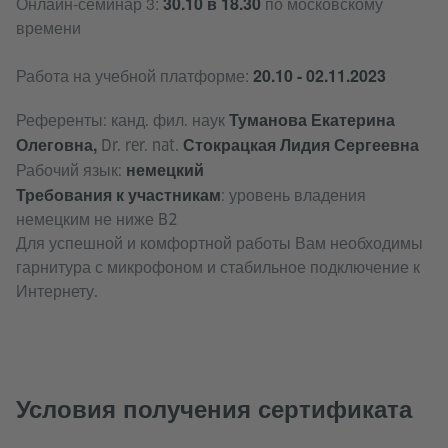
Онлайн-семинар 3:
30.10 в 18.30
по московскому
времени
Работа на учебной платформе:
20.10 - 02.11.2023
Туманова Екатерина
Референты: канд. фил. наук
Олеговна
,
Стокрацкая Лидия Сергеевна
Dr. rer. nat.
немецкий
Рабочий язык:
Требования к участникам
: уровень владения
немецким не ниже B2
Для успешной и комфортной работы Вам необходимы
гарнитура с микрофоном и стабильное подключение к
Интернету.
Условия получения сертификата