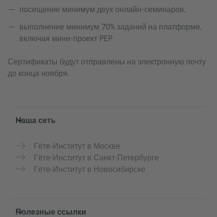
посещение минимум двух онлайн-семинаров,
выполнение минимум 70% заданий на платформе,
включая мини-проект PEP
Сертификаты будут отправлены на электронную почту
до конца ноября.
Service- und Informationsbereich
Наша сеть
Гёте-Институт в Москве
Гёте-Институт в Санкт-Петербурге
Гёте-Институт в Новосибирске
Полезные ссылки