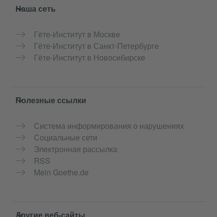
Service- und Informationsbereich
Наша сеть
Гёте-Институт в Москве
Гёте-Институт в Санкт-Петербурге
Гёте-Институт в Новосибирске
Полезные ссылки
Система информирования о нарушениях
Социальные сети
Электронная рассылка
RSS
Mein Goethe.de
Другие веб-сайты