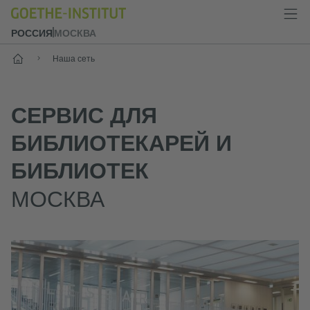
РОССИЯ
МОСКВА
Старт
Наша сеть
СЕРВИС ДЛЯ
БИБЛИОТЕКАРЕЙ И
БИБЛИОТЕК
МОСКВА