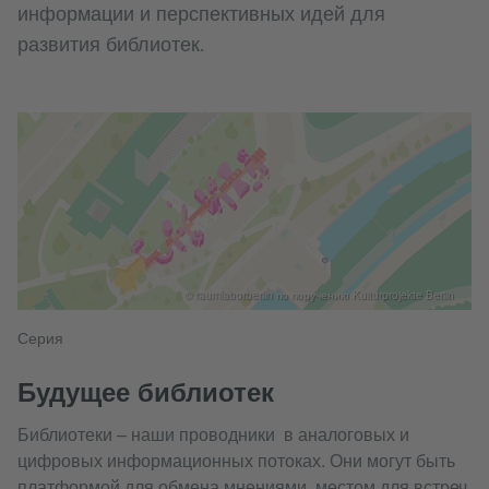
информации и перспективных идей для
развития библиотек.
© raumlaborberlin по поручению Kulturprojekte Berlin
Серия
Будущее библиотек
Библиотеки – наши проводники в аналоговых и
цифровых информационных потоках. Они могут быть
платформой для обмена мнениями, местом для встреч