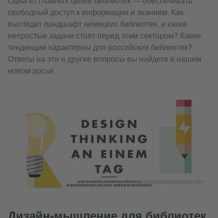
Одна из главных целей библиотек — обеспечивать
свободный доступ к информации и знаниям. Как
выглядит ландшафт немецких библиотек, и какие
непростые задачи стоят перед этим сектором? Какие
тенденции характерны для российских библиотек?
Ответы на эти и другие вопросы вы найдете в нашем
новом досье.
© designthinkingforlibraries.com
Дизайн-мышление для библиотек