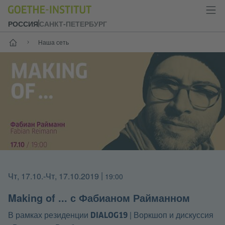
РОССИЯ
САНКТ-ПЕТЕРБУРГ
Старт
Наша сеть
Чт, 17.10.
-Чт, 17.10.2019
|
19:00
Making of ... с Фабианом Райманном
|
Воркшоп и дискуссия
В рамках резиденции DIALOG19