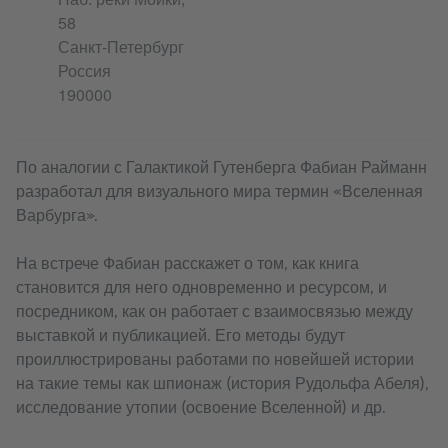
58
Санкт-Петербург
Россия
190000
По аналогии с Галактикой Гутенберга Фабиан Райманн
разработал для визуального мира термин «Вселенная
Варбурга».
На встрече Фабиан расскажет о том, как книга
становится для него одновременно и ресурсом, и
посредником, как он работает с взаимосвязью между
выставкой и публикацией. Его методы будут
проиллюстрированы работами по новейшей истории
на такие темы как шпионаж (история Рудольфа Абеля),
исследование утопии (освоение Вселенной) и др.