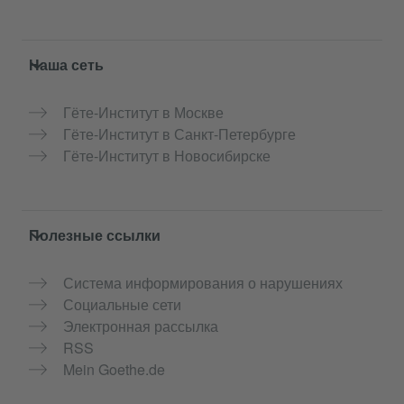
Service- und Informationsbereich
Наша сеть
Гёте-Институт в Москве
Гёте-Институт в Санкт-Петербурге
Гёте-Институт в Новосибирске
Полезные ссылки
Система информирования о нарушениях
Социальные сети
Электронная рассылка
RSS
Mein Goethe.de