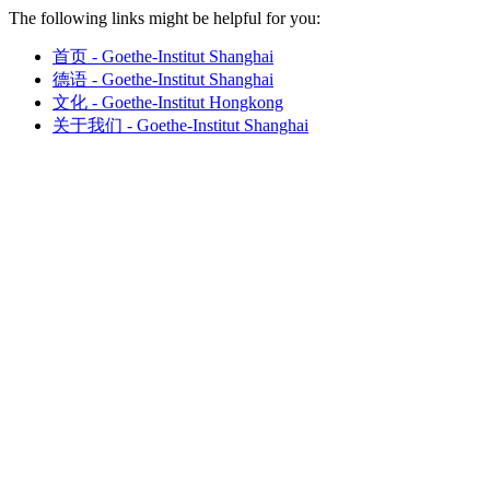
The following links might be helpful for you:
首页 - Goethe-Institut Shanghai
德语 - Goethe-Institut Shanghai
文化 - Goethe-Institut Hongkong
关于我们 - Goethe-Institut Shanghai