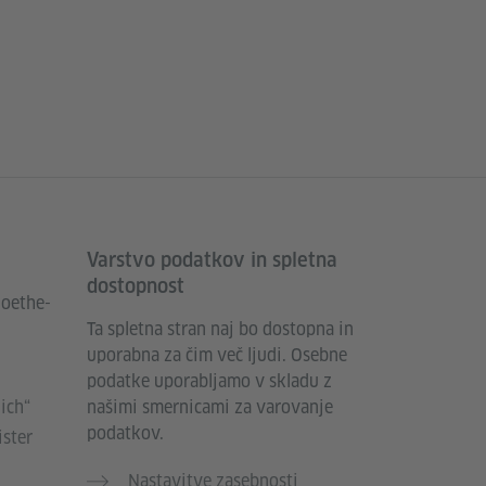
Varstvo podatkov in spletna
dostopnost
Goethe-
Ta spletna stran naj bo dostopna in
uporabna za čim več ljudi. Osebne
podatke uporabljamo v skladu z
ich“
našimi smernicami za varovanje
podatkov.
ister
Nastavitve zasebnosti