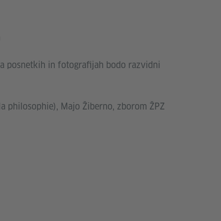
a
Na posnetkih in fotografijah bodo razvidni
la philosophie), Majo Žiberno, zborom ŽPZ