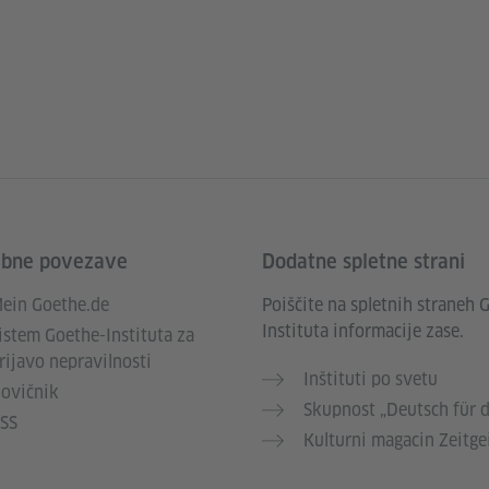
abne povezave
Dodatne spletne strani
ein Goethe.de
Poiščite na spletnih straneh 
Instituta informacije zase.
istem Goethe-Instituta za
rijavo nepravilnosti
Inštituti po svetu
ovičnik
Skupnost „Deutsch für d
SS
Kulturni magacin Zeitge