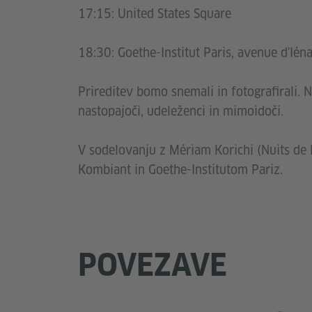
17:15: United States Square
18:30: Goethe-Institut Paris, avenue d'Ién
Prireditev bomo snemali in fotografirali. 
nastopajoči, udeleženci in mimoidoči.
V sodelovanju z Mériam Korichi (Nuits de 
Kombiant in Goethe-Institutom Pariz.
POVEZAVE