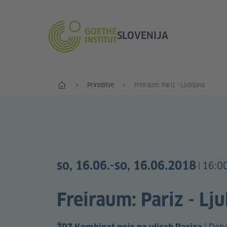
SLOVENIJA
Začetek
Prireditve
Freiraum: Pariz - Ljubljana
so, 16.06.
-so, 16.06.2018
16:0
|
Freiraum: Pariz - Lj