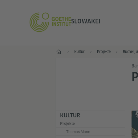
SLOWAKEI
Start
Kultur
Projekte
Bücher, 
Bar
P
KULTUR
Projekte
Thomas Mann