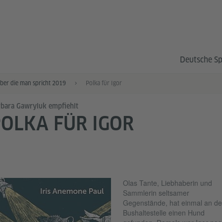
Deutsche S
über die man spricht 2019
Polka für Igor
bara Gawryluk empfiehlt
OLKA FÜR IGOR
Olas Tante, Liebhaberin und
Sammlerin seltsamer
Gegenstände, hat einmal an de
Bushaltestelle einen Hund