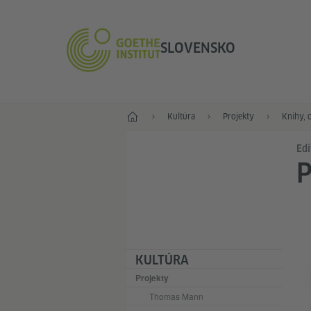
SLOVENSKO
Štart
Kultúra
Projekty
Knihy, 
Edi
KULTÚRA
Projekty
Thomas Mann