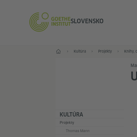
SLOVENSKO
Štart
Kultúra
Projekty
Knihy, 
Ma
U
KULTÚRA
Projekty
Thomas Mann