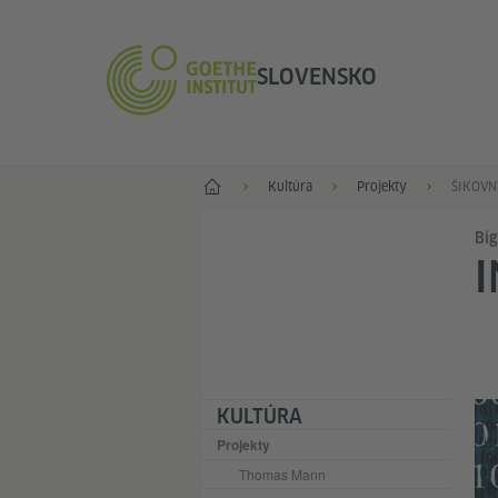
SLOVENSKO
Štart
Kultúra
Projekty
ŠIKOVN
Big
I
KULTÚRA
Projekty
Thomas Mann