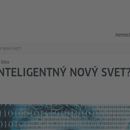
Nemeck
Ý NOVÝ SVET?
 Data
NTELIGENTNÝ NOVÝ SVET