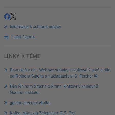
zdieľať
zdieľať
Informácie k ochrane údajov
Tlačiť článok
LINKY K TÉME
Franzkafka.de - Webové stránky o Kafkově životě a díle
od Reinera Stacha a nakladatelství S. Fischer
Díla Reinera Stacha o Franzi Kafkovi v knihovně
Goethe-Institutu.
goethe.de/cesko/kafka
Kafka: Magazin Zeitgeister (DE, EN)