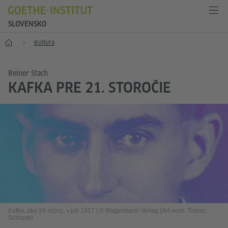
SLOVENSKO
Štart
Kultúra
Reiner Stach
KAFKA PRE 21. STOROČIE
Kafka, ako 34-ročný, v júli 1917
|
© Wagenbach Verlag (Art work: Tobias
Schrank)