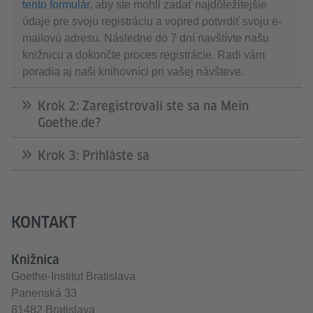
tento formulár
, aby ste mohli zadať najdôležitejšie
údaje pre svoju registráciu a vopred potvrdiť svoju e-
mailovú adresu. Následne do 7 dní navštívte našu
knižnicu a dokončte proces registrácie. Radi vám
poradia aj naši knihovníci pri vašej návšteve.
Krok 2: Zaregistrovali ste sa na Mein
Goethe.de?
Krok 3: Prihláste sa
KONTAKT
Knižnica
Goethe-Institut Bratislava
Panenská 33
81482 Bratislava