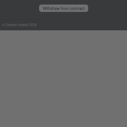
Withdraw from contract
© Goethe-Institut 2026