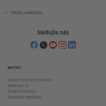
Súťaže a podujatia
Sledujte nás
Service- und Informationsbereich
Kontakt
Goethe-Institut Slovensko
Panenská 33
81482 Bratislava
Slovenská republika