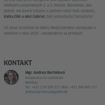
všetkých zúčastnených 2. a 3. miesto. Slovensko, ako
jediné, má dvoch víťazov v jednom roku! Naši studenti,
, boli jednoducho fantastickí!
Katka Ollé a Aleš Gabriel
Už teraz sa tešíme na ďalšiu Medzinárodnú olympiádu v
nemčine v roku 2025 - nezabudnite sa prihlásiť!
KONTAKT
Mgr. Andrea Bartošová
Kooperácia vo vzdelávaní
Menšiny
Tel.:
+421 2 59 204 317, Mob. +421 940 605 117
andrea.bartosova@goethe.de