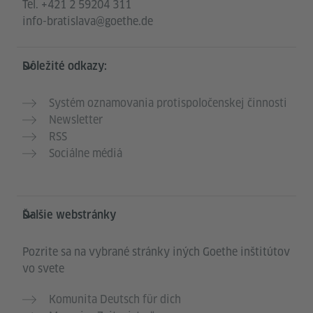
Tel.
+421 2 59204 311
info-bratislava@goethe.de
Dôležité odkazy:
Systém oznamovania protispoločenskej činnosti
Newsletter
RSS
Sociálne médiá
Ďalšie webstránky
Pozrite sa na vybrané stránky iných Goethe inštitútov
vo svete
Komunita Deutsch für dich