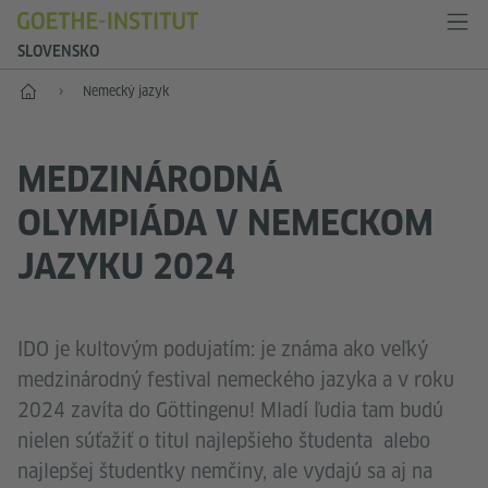
SLOVENSKO
Štart
Nemecký jazyk
MEDZINÁRODNÁ
OLYMPIÁDA V NEMECKOM
JAZYKU 2024
IDO je kultovým podujatím: je známa ako veľký
medzinárodný festival nemeckého jazyka a v roku
2024 zavíta do Göttingenu! Mladí ľudia tam budú
nielen súťažiť o titul najlepšieho študenta alebo
najlepšej študentky nemčiny, ale vydajú sa aj na