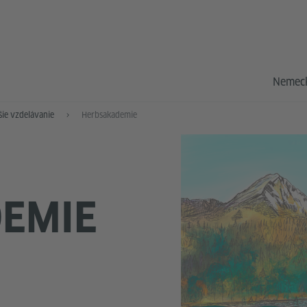
Nemeck
šie vzdelávanie
Herbsakademie
EMIE