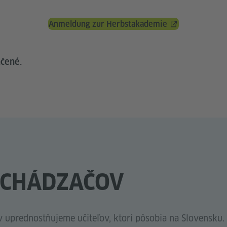
Anmeldung zur Herbstakademie
nčené.
UCHÁDZAČOV
 uprednostňujeme učiteľov, ktorí pôsobia na Slovensku