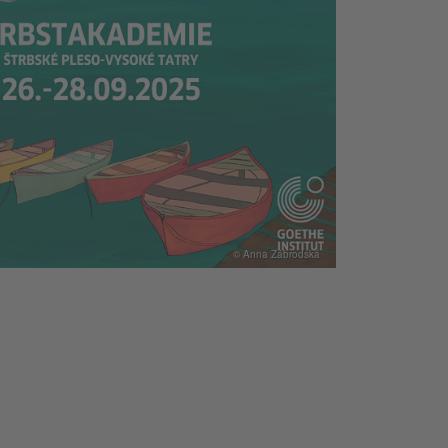
© Anna Zábrodská