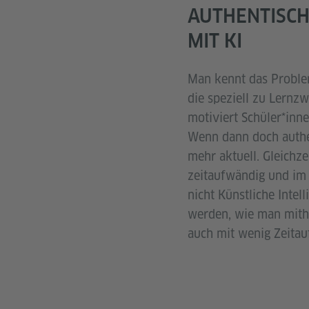
AUTHENTISCH
MIT KI
Man kennt das Problem
die speziell zu Lernz
motiviert Schüler*inn
Wenn dann doch authen
mehr aktuell. Gleichze
zeitaufwändig und im 
nicht Künstliche Inte
werden, wie man mithi
auch mit wenig Zeitau