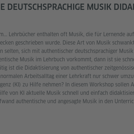
E DEUTSCHSPRACHIGE MUSIK DIDAK
... Lehrbücher enthalten oft Musik, die für Lernende au
wecken geschrieben wurde. Diese Art von Musik schwankt 
en selten, sich mit authentischer deutschsprachiger Musi
tische Musik im Lehrbuch vorkommt, dann ist sie schnel
itig ist die Didaktisierung von authentischer zeitgenössi
normalen Arbeitsalltag einer Lehrkraft nur schwer umz
lligenz (KI) zu Hilfe nehmen? In diesem Workshop sollen
lfe von KI aktuelle Musik schnell und einfach didaktisi
fwand authentische und angesagte Musik in den Unterricht