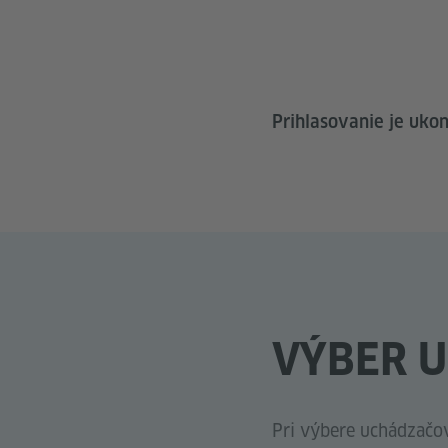
Prihlasovanie je uko
VÝBER 
Pri výbere uchádzačov