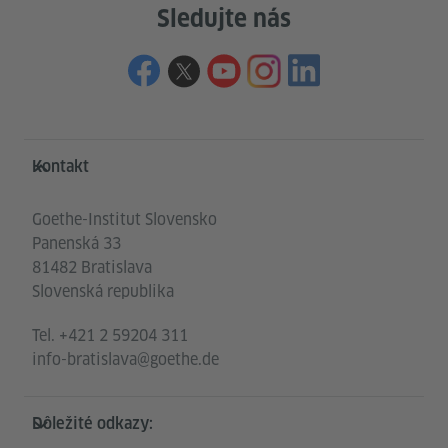
Sledujte nás
Service- und Informationsbereich
Kontakt
Goethe-Institut Slovensko
Panenská 33
81482 Bratislava
Slovenská republika
Tel.
+421 2 59204 311
info-bratislava@goethe.de
Dôležité odkazy: