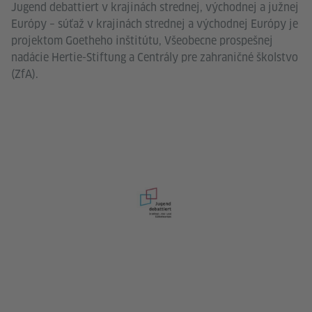
Jugend debattiert v krajinách strednej, východnej a južnej
Európy – súťaž v krajinách strednej a východnej Európy je
projektom Goetheho inštitútu, Všeobecne prospešnej
nadácie Hertie-Stiftung a Centrály pre zahraničné školstvo
(ZfA).