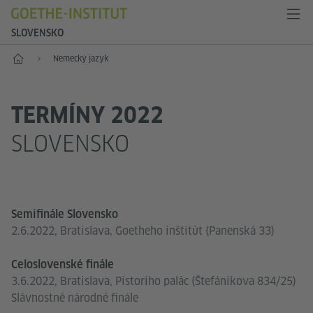
SLOVENSKO
Štart
Nemecký jazyk
TERMÍNY 2022
SLOVENSKO
Semifinále Slovensko
2.6.2022, Bratislava, Goetheho inštitút (Panenská 33)
Celoslovenské finále
3.6.2022, Bratislava, Pistoriho palác (Štefánikova 834/25)
Slávnostné národné finále