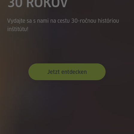
30 ROKOV
Vydajte sa s nami na cestu 30-ročnou históriou
inštitútu!
Jetzt entdecken