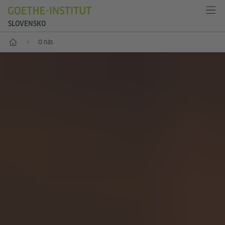
SLOVENSKO
Štart
O nás