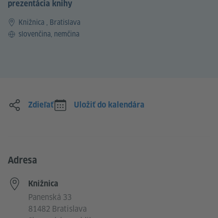
prezentácia knihy
Knižnica , Bratislava
Jazyk
slovenčina, nemčina
Zdieľať
Uložiť do kalendára
Adresa
Knižnica
Panenská 33
81482 Bratislava