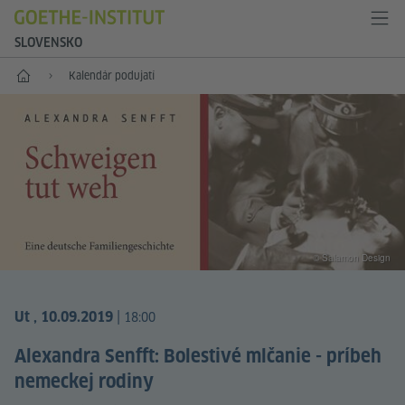
SLOVENSKO
Štart
Kalendár podujatí
© Salamon Design
|
Ut , 10.09.2019
18:00
Alexandra Senfft: Bolestivé mlčanie - príbeh
nemeckej rodiny