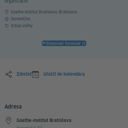
organizácie
Goethe-Institut Bratislava, Bratislava
Jazyk
Slovenčina
Cena
Vstup voľný
Prihlasovací formulár
Zdieľať
Uložiť do kalendára
Adresa
Goethe-Institut Bratislava