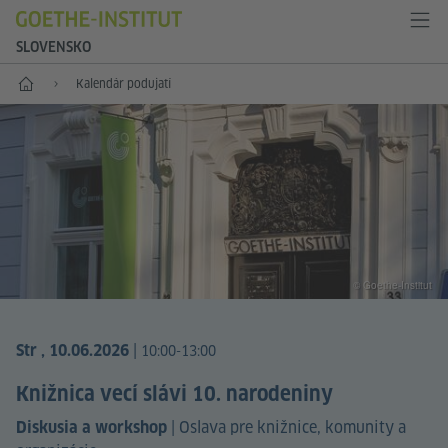
SLOVENSKO
Štart
Kalendár podujatí
© Goethe-Institut
|
Str , 10.06.2026
10:00-13:00
Knižnica vecí slávi 10. narodeniny
|
Oslava pre knižnice, komunity a
Diskusia a workshop