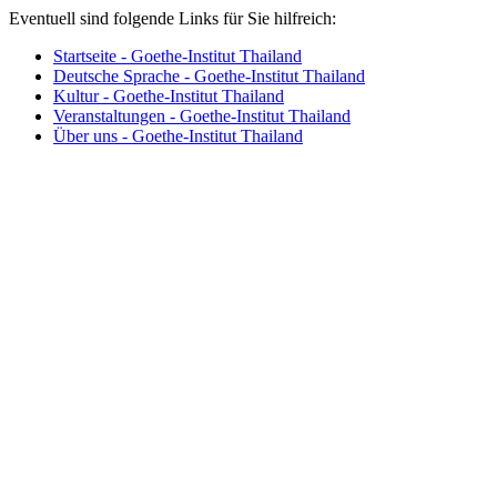
Eventuell sind folgende Links für Sie hilfreich:
Startseite - Goethe-Institut Thailand
Deutsche Sprache - Goethe-Institut Thailand
Kultur - Goethe-Institut Thailand
Veranstaltungen - Goethe-Institut Thailand
Über uns - Goethe-Institut Thailand