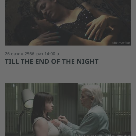
©heimatfilm
26 ตุลาคม 2566 เวลา 14:00 น.
TILL THE END OF THE NIGHT
©No Nation Films und Les Films d'ici