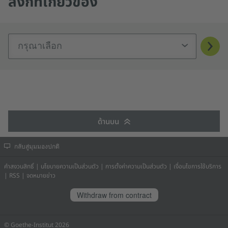
ลิงก์ที่เกี่ยวข้อง
กรุณาเลือก
ด้านบน
กลับสู่มุมมองปกติ
คำสงวนสิทธิ์
|
นโยบายความเป็นส่วนตัว
|
การตั้งค่าความเป็นส่วนตัว
|
เงื่อนไขการใช้บริการ
|
RSS
|
จดหมายข่าว
Withdraw from contract
© Goethe-Institut 2026