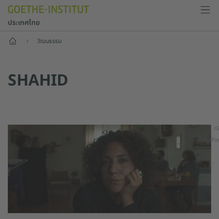
ประเทศไทย
หน้าแรก
วัฒนธรรม
SHAHID
©
Fer