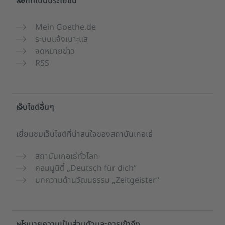
ลิงก์ที่เป็นประโยชน์
Mein Goethe.de
ระบบแจ้งเบาะแส
จดหมายข่าว
RSS
เว็บไซต์อื่นๆ
เยี่ยมชมเว็บไซต์ที่น่าสนใจของสถาบันเกอเธ่
สถาบันเกอเธ่ทั่วโลก
คอมมูนิตี้ „Deutsch für dich“
บทความด้านวัฒนธรรม „Zeitgeister“
นโยบายความเป็นส่วนตัวและการเข้าถึง