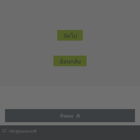
ถัดไป
ย้อนกลับ
ด้านบน
กลับสู่มุมมองปกติ