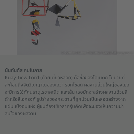
© Goethe-Institut Thailand/ Napat Pattarayanond
นันท์นภัส คมโนภาส
Kuay Tiew Lord (ก๋วยเตี๋ยวหลอด) คือชื่อของไคเนติก โมบายที่
สะท้อนถึงจิตวิญญาณของเอวา รอทไชลด์ ผลงานส่วนใหญ่ของเธอ
จะมีการใช้ทัศนธาตุเรขาคณิต และเส้น เธอมักจะสร้างผลงานด้วยสี
ดำหรือสีเอกรงค์ รูปร่างของกระดาษที่ถูกม้วนเป็นหลอดสร้างจาก
แผ่นแป้งอบแห้ง ผู้ชมต้องใช้เวลาครุ่นคิดเพื่อจะมองเห็นความน่า
สนใจของผลงาน