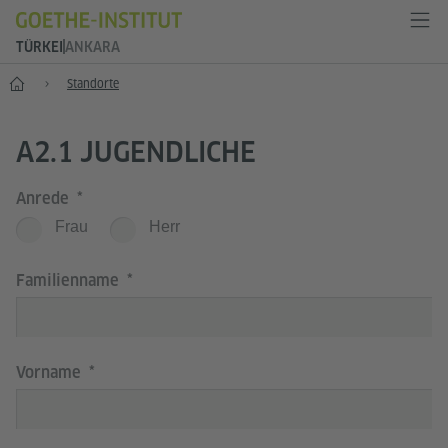
TÜRKEI
ANKARA
Start
Standorte
A2.1 JUGENDLICHE
Anrede
Frau
Herr
Familienname
Vorname