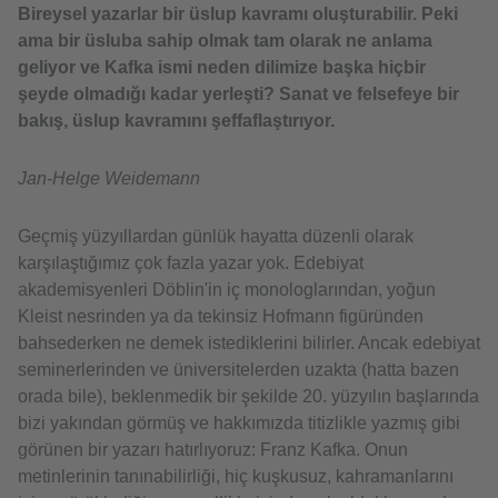
Bireysel yazarlar bir üslup kavramı oluşturabilir. Peki
ama bir üsluba sahip olmak tam olarak ne anlama
geliyor ve Kafka ismi neden dilimize başka hiçbir
şeyde olmadığı kadar yerleşti? Sanat ve felsefeye bir
bakış, üslup kavramını şeffaflaştırıyor.
Jan-Helge Weidemann
Geçmiş yüzyıllardan günlük hayatta düzenli olarak
karşılaştığımız çok fazla yazar yok. Edebiyat
akademisyenleri Döblin'in iç monologlarından, yoğun
Kleist nesrinden ya da tekinsiz Hofmann figüründen
bahsederken ne demek istediklerini bilirler. Ancak edebiyat
seminerlerinden ve üniversitelerden uzakta (hatta bazen
orada bile), beklenmedik bir şekilde 20. yüzyılın başlarında
bizi yakından görmüş ve hakkımızda titizlikle yazmış gibi
görünen bir yazarı hatırlıyoruz: Franz Kafka. Onun
metinlerinin tanınabilirliği, hiç kuşkusuz, kahramanlarını