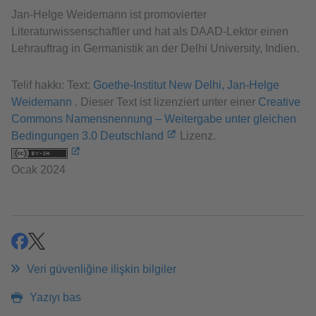
Jan-Helge Weidemann ist promovierter
Literaturwissenschaftler und hat als DAAD-Lektor einen
Lehrauftrag in Germanistik an der Delhi University, Indien.
Telif hakkı: Text:
Goethe-Institut New Delhi, Jan-Helge
Weidemann
. Dieser Text ist lizenziert unter einer
Creative
Commons Namensnennung – Weitergabe unter gleichen
Bedingungen 3.0 Deutschland
Lizenz.
Ocak 2024
paylaşmak
paylaşmak
Veri güvenliğine ilişkin bilgiler
Yazıyı bas