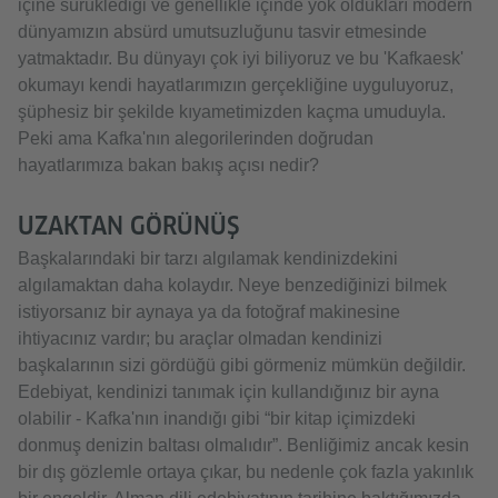
içine sürüklediği ve genellikle içinde yok oldukları modern
dünyamızın absürd umutsuzluğunu tasvir etmesinde
yatmaktadır. Bu dünyayı çok iyi biliyoruz ve bu 'Kafkaesk'
okumayı kendi hayatlarımızın gerçekliğine uyguluyoruz,
şüphesiz bir şekilde kıyametimizden kaçma umuduyla.
Peki ama Kafka'nın alegorilerinden doğrudan
hayatlarımıza bakan bakış açısı nedir?
UZAKTAN GÖRÜNÜŞ
Başkalarındaki bir tarzı algılamak kendinizdekini
algılamaktan daha kolaydır. Neye benzediğinizi bilmek
istiyorsanız bir aynaya ya da fotoğraf makinesine
ihtiyacınız vardır; bu araçlar olmadan kendinizi
başkalarının sizi gördüğü gibi görmeniz mümkün değildir.
Edebiyat, kendinizi tanımak için kullandığınız bir ayna
olabilir - Kafka'nın inandığı gibi “bir kitap içimizdeki
donmuş denizin baltası olmalıdır”. Benliğimiz ancak kesin
bir dış gözlemle ortaya çıkar, bu nedenle çok fazla yakınlık