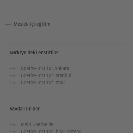
Meslek içi eğitim
Service- und Informationsbereich
Türkiye’deki enstitüler
Goethe-Institut Ankara
Goethe-Institut Istanbul
Goethe-Institut Izmir
Faydalı linkler
Mein Goethe.de
Goethe-Institut ihbar sistemi