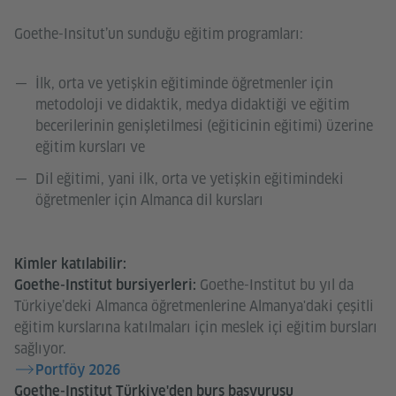
Goethe-Insitut’un sunduğu eğitim programları:
İlk, orta ve yetişkin eğitiminde öğretmenler için
metodoloji ve didaktik, medya didaktiği ve eğitim
becerilerinin genişletilmesi (eğiticinin eğitimi) üzerine
eğitim kursları ve
Dil eğitimi, yani ilk, orta ve yetişkin eğitimindeki
öğretmenler için Almanca dil kursları
Kimler katılabilir:
Goethe-Institut bu yıl da
Goethe-Institut bursiyerleri:
Türkiye’deki Almanca öğretmenlerine Almanya'daki çeşitli
eğitim kurslarına katılmaları için meslek içi eğitim bursları
sağlıyor.
Portföy 2026
Goethe-Institut Türkiye'den burs başvurusu