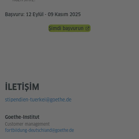
Başvuru: 12 Eylül - 09 Kasım 2025
Şimdi başvurun
İLETIŞIM
stipendien-tuerkei@goethe.de
Goethe-Institut
Customer management
fortbildung-deutschland@goethe.de