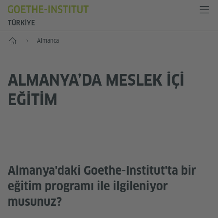
TÜRKIYE
Anasayfa
Almanca
ALMANYA’DA MESLEK IÇI
EĞITIM
Almanya'daki Goethe-Institut'ta bir
eğitim programı ile ilgileniyor
musunuz?