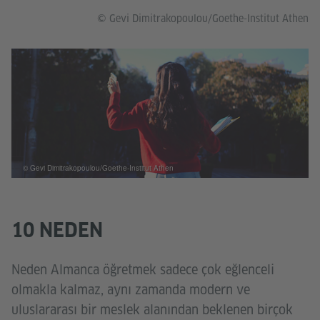
© Gevi Dimitrakopoulou/Goethe-Institut Athen
© Gevi Dimitrakopoulou/Goethe-Institut Athen
10 NEDEN
Neden Almanca öğretmek sadece çok eğlenceli
olmakla kalmaz, aynı zamanda modern ve
uluslararası bir meslek alanından beklenen birçok