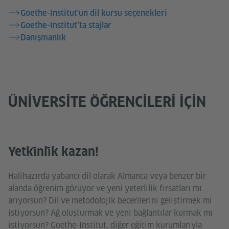
Goethe-Institut'un dil kursu seçenekleri
Goethe-Institut’ta stajlar
Danışmanlık
ÜNIVERSITE ÖĞRENCILERI IÇIN
Yetki̇nli̇k kazan!
Halihazırda yabancı dil olarak Almanca veya benzer bir
alanda öğrenim görüyor ve yeni yeterlilik fırsatları mı
arıyorsun? Dil ve metodolojik becerilerini geliştirmek mi
istiyorsun? Ağ oluşturmak ve yeni bağlantılar kurmak mı
istiyorsun? Goethe-Institut, diğer eğitim kurumlarıyla