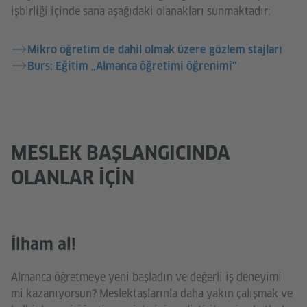
işbirliği içinde sana aşağıdaki olanakları sunmaktadır:
Mikro öğretim de dahil olmak üzere gözlem stajları
Burs: Eğitim „Almanca öğretimi öğrenimi“
MESLEK BAŞLANGICINDA
OLANLAR İÇIN
İlham al!
Almanca öğretmeye yeni başladın ve değerli iş deneyimi
mi kazanıyorsun? Meslektaşlarınla daha yakın çalışmak ve