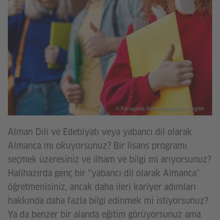
© Panagiotis Stamatelopoulos / kegfire
Alman Dili ve Edebiyatı veya yabancı dil olarak
Almanca mı okuyorsunuz? Bir lisans programı
seçmek üzeresiniz ve ilham ve bilgi mi arıyorsunuz?
Halihazırda genç bir “yabancı dil olarak Almanca”
öğretmenisiniz, ancak daha ileri kariyer adımları
hakkında daha fazla bilgi edinmek mi istiyorsunuz?
Ya da benzer bir alanda eğitim görüyorsunuz ama