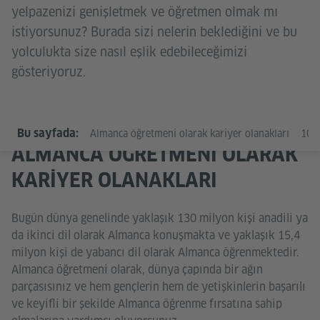
yelpazenizi genişletmek ve öğretmen olmak mı
istiyorsunuz? Burada sizi nelerin beklediğini ve bu
yolculukta size nasıl eşlik edebileceğimizi
gösteriyoruz.
Bu sayfada:
Almanca öğretmeni olarak kariyer olanakları
10 
ALMANCA ÖĞRETMENI OLARAK
KARIYER OLANAKLARI
Bugün dünya genelinde yaklaşık 130 milyon kişi anadili ya
da ikinci dil olarak Almanca konuşmakta ve yaklaşık 15,4
milyon kişi de yabancı dil olarak Almanca öğrenmektedir.
Almanca öğretmeni olarak, dünya çapında bir ağın
parçasısınız ve hem gençlerin hem de yetişkinlerin başarılı
ve keyifli bir şekilde Almanca öğrenme fırsatına sahip