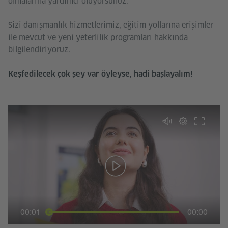
olmalarına yardımcı oluyorsunuz.
Sizi danışmanlık hizmetlerimiz, eğitim yollarına erişimler
ile mevcut ve yeni yeterlilik programları hakkında
bilgilendiriyoruz.
Keşfedilecek çok şey var öyleyse, hadi başlayalım!
00:01
00:00