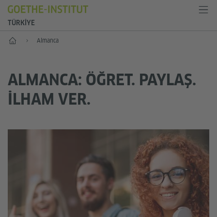
TÜRKIYE
Anasayfa
Almanca
ALMANCA: ÖĞRET. PAYLAŞ.
ILHAM VER.