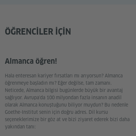
ÖĞRENCILER IÇIN
Almanca öğren!
Hala enteresan kariyer fırsatları mı arıyorsun? Almanca
öğrenmeye başladın mı? Eğer değilse, tam zamanı.
Neticede, Almanca bilgisi bugünlerde büyük bir avantaj
sağlıyor. Avrupa'da 100 milyondan fazla insanın anadil
olarak Almanca konuştuğunu biliyor muydun? Bu nedenle
Goethe-Institut senin için doğru adres. Dil kursu
seçeneklerimize bir göz at ve bizi ziyaret ederek bizi daha
yakından tanı: