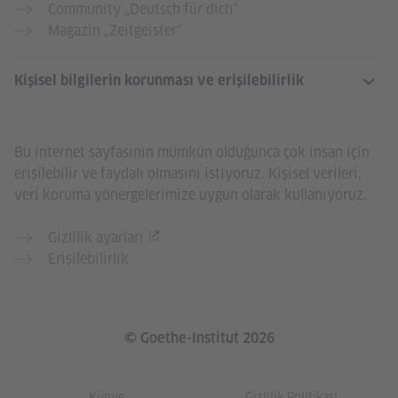
Community „Deutsch für dich“
Magazin „Zeitgeister“
Kişisel bilgilerin korunması ve erişilebilirlik
Bu internet sayfasının mümkün olduğunca çok insan için
erişilebilir ve faydalı olmasını istiyoruz. Kişisel verileri,
veri koruma yönergelerimize uygun olarak kullanıyoruz.
Gizlilik ayarları
Erişilebilirlik
© Goethe-Institut 2026
Künye
Gizlilik Politikası