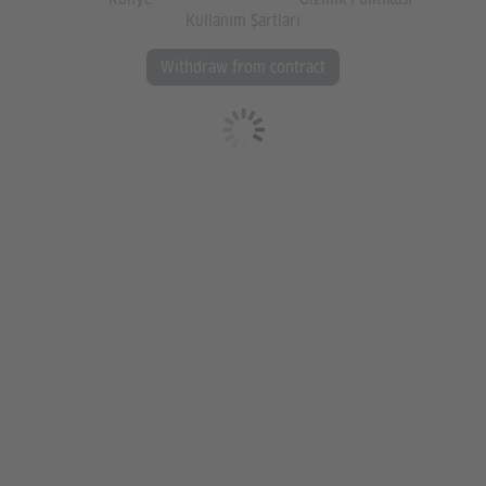
Kullanım Şartları
Withdraw from contract