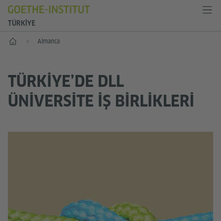
TÜRKIYE
Anasayfa
Almanca
TÜRKIYE’DE DLL
ÜNIVERSITE İŞ BIRLIKLERI