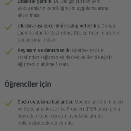
DLL’de geliştirilen yeni
Didaktik yenilik:
yaklaşımların kendi öğretim uygulamalarına
aktarılması.
Dünya
Uluslararası geçerliliğe sahip yeterlilik:
çapında standartlaştırılmış DLL eğitmeni eğitimini
tamamlama imkânı.
Goethe-Institut
Paylaşım ve danışmanlık:
tarafından sağlanan ek destek ve ileride eğitici
eğitmeni olabilme fırsatı.
Öğrenciler için
Modern öğretim ilkeleri
Güçlü uygulama bağlantısı:
ve Uygulama Araştırma Projeleri (PEP) aracılığıyla
doğrudan kendi öğretim uygulamalarında
kullanılabilecek deneyimler.