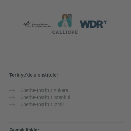
Service- und Informationsbereich
Türkiye’deki enstitüler
Goethe-Institut Ankara
Goethe-Institut Istanbul
Goethe-Institut Izmir
Faydalı linkler