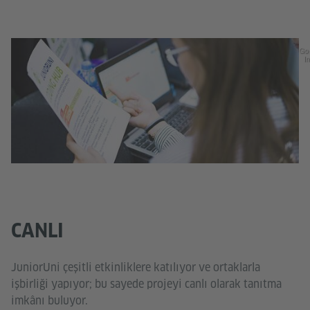
Go
In
CANLI
JuniorUni çeşitli etkinliklere katılıyor ve ortaklarla
işbirliği yapıyor; bu sayede projeyi canlı olarak tanıtma
imkânı buluyor.