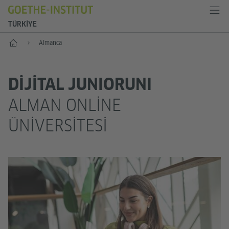
TÜRKIYE
Anasayfa
Almanca
DIJITAL JUNIORUNI
ALMAN ONLINE
ÜNIVERSITESI