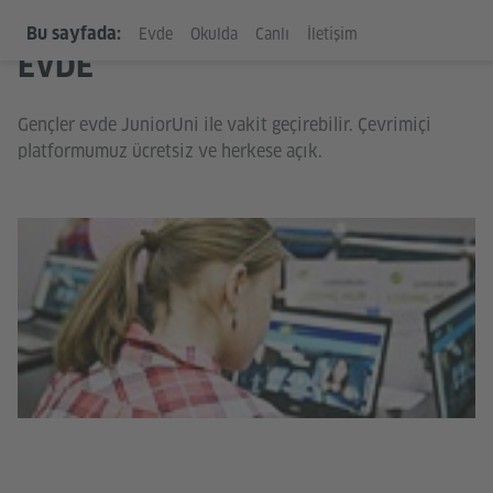
Bu sayfada:
Evde
Okulda
Canlı
İletişim
EVDE
Gençler evde JuniorUni ile vakit geçirebilir. Çevrimiçi
platformumuz ücretsiz ve herkese açık.