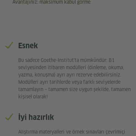
Avantajınız: maksimum kabul görme
Esnek
Bu sadece Goethe-Institut'ta mümkündür: B1
seviyesinden itibaren modülleri (dinleme, okuma,
yazma, konuşma) ayrı ayrı rezerve edebilirsiniz.
Modülleri ayrı tarihlerde veya farklı seviyelerde
tamamlayın – tamamen size uygun şekilde, tamamen
kişisel olarak!
İyi hazırlık
Alıştırma materyalleri ve örnek sınavları çevrimiçi