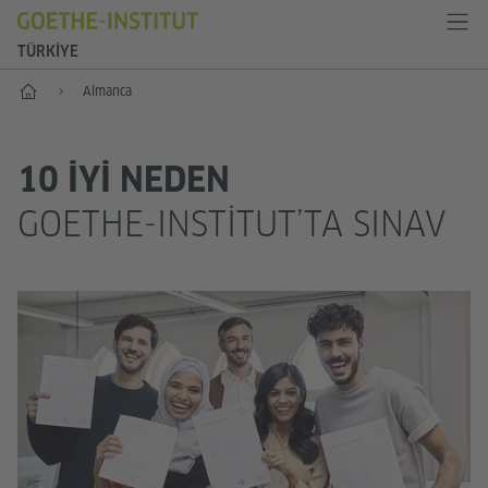
TÜRKIYE
Anasayfa
Almanca
10 IYI NEDEN
GOETHE-INSTITUT’TA SINAV