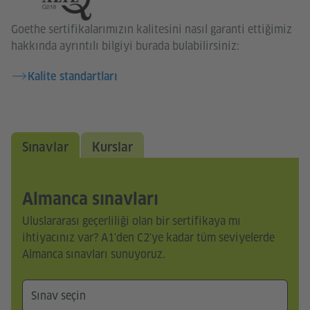
Goethe sertifikalarımızın kalitesini nasıl garanti ettiğimiz
hakkında ayrıntılı bilgiyi burada bulabilirsiniz:
Kalite standartları
Sınavlar
Kurslar
Almanca sınavları
Uluslararası geçerliliği olan bir sertifikaya mı
ihtiyacınız var? A1'den C2'ye kadar tüm seviyelerde
Almanca sınavları sunuyoruz.