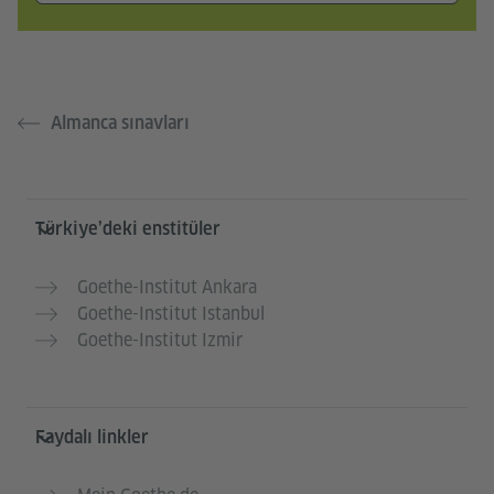
Almanca sınavları
Service- und Informationsbereich
Türkiye’deki enstitüler
Goethe-Institut Ankara
Goethe-Institut Istanbul
Goethe-Institut Izmir
Faydalı linkler