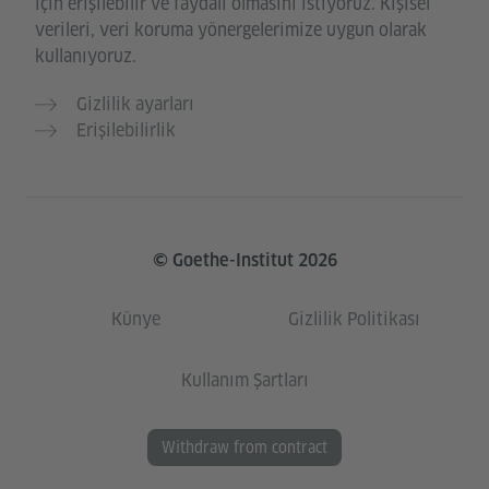
için erişilebilir ve faydalı olmasını istiyoruz. Kişisel
verileri, veri koruma yönergelerimize uygun olarak
kullanıyoruz.
Gizlilik ayarları
Erişilebilirlik
© Goethe-Institut 2026
Künye
Gizlilik Politikası
Kullanım Şartları
Withdraw from contract