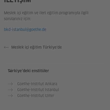
Meslek içi eğitim ve ileri eğitim programıyla ilgili
sorularınız için:
bkd-istanbul@goethe.de
Meslek içi eğitim Türkiye'de
Service- und Informationsbereich
Türkiye’deki enstitüler
Goethe-Institut Ankara
Goethe-Institut Istanbul
Goethe-Institut Izmir