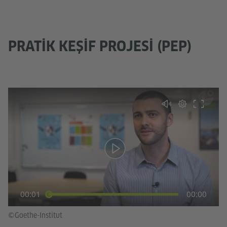
PRATIK KEŞIF PROJESI (PEP)
00:01
00:00
©Goethe-Institut